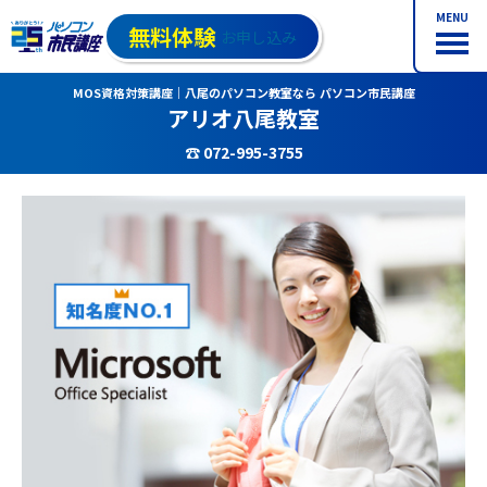
MENU
無料体験
お申し込み
MOS資格対策講座｜八尾のパソコン教室なら パソコン市民講座
アリオ八尾教室
☎ 072-995-3755