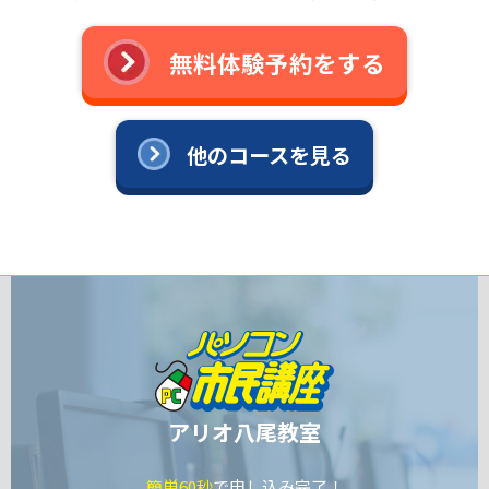
無料体験予約をする
他のコースを見る
アリオ八尾教室
簡単60秒
で申し込み完了！