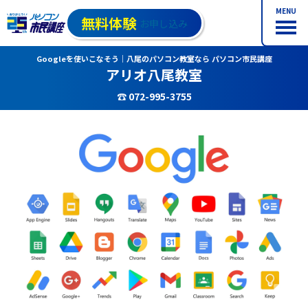
MENU
無料体験
お申し込み
Googleを使いこなそう｜八尾のパソコン教室なら パソコン市民講座
アリオ八尾教室
☎ 072-995-3755