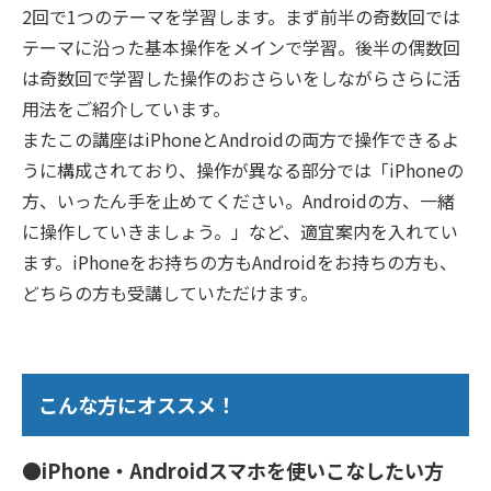
2回で1つのテーマを学習します。まず前半の奇数回では
テーマに沿った基本操作をメインで学習。後半の偶数回
は奇数回で学習した操作のおさらいをしながらさらに活
用法をご紹介しています。
またこの講座はiPhoneとAndroidの両方で操作できるよ
うに構成されており、操作が異なる部分では「iPhoneの
方、いったん手を止めてください。Androidの方、一緒
に操作していきましょう。」など、適宜案内を入れてい
ます。iPhoneをお持ちの方もAndroidをお持ちの方も、
どちらの方も受講していただけます。
こんな方にオススメ！
●iPhone・Androidスマホを使いこなしたい方