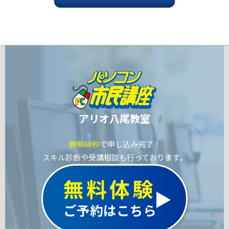
アリオ八尾教室
簡単60秒
で申し込み完了！
スキル診断や受講相談も行っております。
無料体験
ご予約はこちら