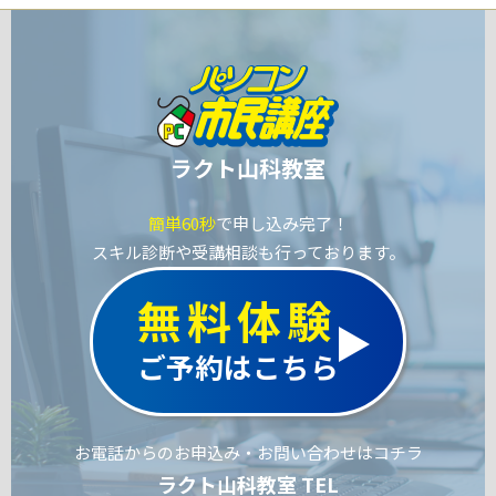
ラクト山科教室
簡単60秒
で申し込み完了！
スキル診断や受講相談も行っております。
無料体験
ご予約はこちら
お電話からのお申込み・お問い合わせはコチラ
ラクト山科教室 TEL