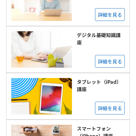
詳細を見る
デジタル基礎知識講
座
詳細を見る
タブレット（iPad）
講座
詳細を見る
スマートフォン
（iPhone）講座