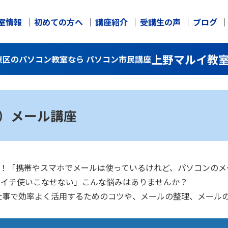
室情報
初めての方へ
講座紹介
受講生の声
ブログ
上野マルイ教
台東区のパソコン教室なら パソコン市民講座
ク）メール講座
大丈夫！「携帯やスマホでメールは使っているけれど、パソコンの
イマイチ使いこなせない」こんな悩みはありませんか？
仕事で効率よく活用するためのコツや、メールの整理、メール