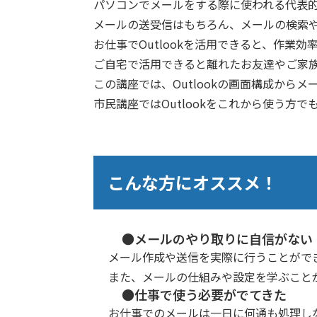
パソコンでメールをする際に使われる代表的な
メールの送受信はもちろん、メールの検索
お仕事でOutlookを活用できると、作業
ご自宅で活用できると離れたお友達やご家
この講座では、Outlookの画面構成か
市民講座ではOutlookをこれから使う
こんな方にオススメ！
●メールのやり取りに自信がない
メール作成や送信を実際に行うことがで
また、メールの仕組みや設定を学ぶこと
●仕事で使う必要がでてきた
お仕事でのメールは一日に何通も処理し