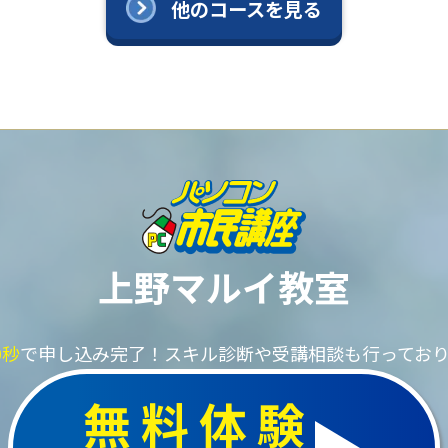
他のコースを見る
上野マルイ教室
0秒
で申し込み完了！
スキル診断や受講相談も行ってお
無料体験