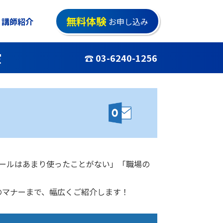
無料体験
講師紹介
お申し込み
室
☎ 03-6240-1256
メールはあまり使ったことがない」「職場の
のマナーまで、幅広くご紹介します！