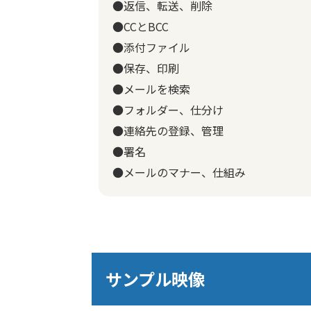
●返信、転送、削除
●CCとBCC
●添付ファイル
●保存、印刷
●メールを検索
●フォルダー、仕分け
●連絡先の登録、管理
●署名
●メールのマナー、仕組み
サンプル映像