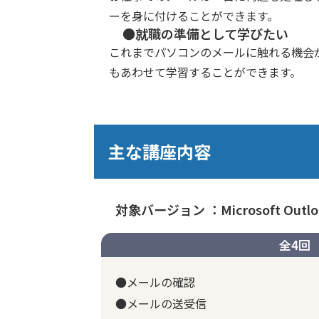
ーを身に付けることができます。
●就職の準備として学びたい
これまでパソコンのメールに触れる機会
もあわせて学習することができます。
主な講座内容
対象バージョン ：Microsoft Outloo
全4回
●メールの確認
●メールの送受信