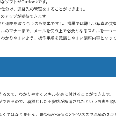
ソフトがOutlookです。
や仕分け、連絡先の管理をすることができます。
効率のアップが期待できます。
族と連絡を取り合うのも簡単ですし、携帯では難しい写真の共
らメールのマナーまで、メールを使う上で必要となるスキルを一つ
方でもわかりやすいよう、操作手順を意識しやすい講座内容となっ
きるので、わかりやすくスキルを身に付けることができます。
ができるので、漠然とした不安感が解消されたというお声も頂
なくてはなりません。送受信や返信などビジネスで必須のスキ