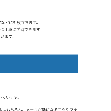
有などにも役立ちます。
一つ丁寧に学習できます。
ています。
いています。
ルはもちろん、メールが楽になるコツやマナ