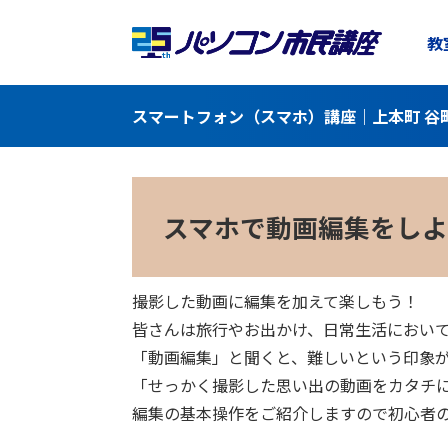
教
スマートフォン（スマホ）講座｜上本町 谷
スマホで動画編集をしよ
撮影した動画に編集を加えて楽しもう！
皆さんは旅行やお出かけ、日常生活におい
「動画編集」と聞くと、難しいという印象が
「せっかく撮影した思い出の動画をカタチ
編集の基本操作をご紹介しますので初心者