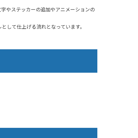
文字やステッカーの追加やアニメーションの
ルとして仕上げる流れとなっています。