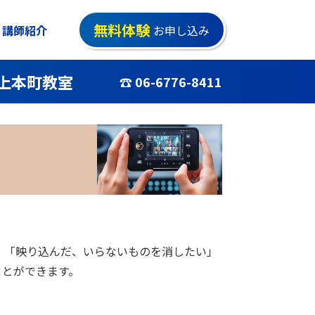
無料体験
講師紹介
お申し込み
上本町教室
☎ 06-6776-8411
」「映り込んだ、いらないものを消したい」
ことができます。