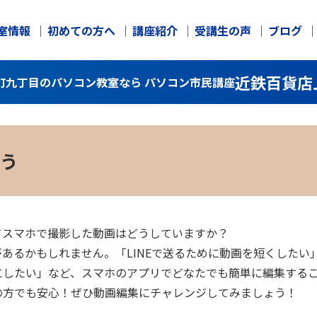
室情報
初めての方へ
講座紹介
受講生の声
ブログ
近鉄百貨店
町九丁目のパソコン教室なら パソコン市民講座
う
てスマホで撮影した動画はどうしていますか？
あるかもしれません。「LINEで送るために動画を短くしたい
にしたい」など、スマホのアプリでどなたでも簡単に編集する
の方でも安心！ぜひ動画編集にチャレンジしてみましょう！