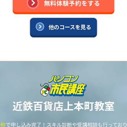
無料体験予約をする
他のコースを見る
近鉄百貨店上本町教室
0秒
で申し込み完了！
スキル診断や受講相談も行ってお