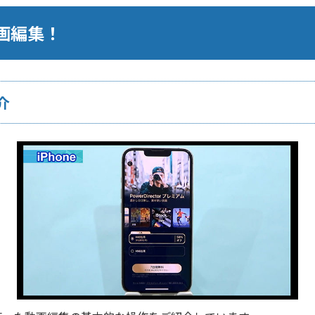
画編集！
介