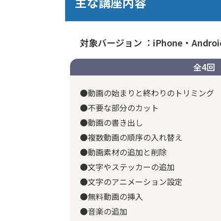
主な講座内容
対象バージョン ：iPhone・Andro
全4回
●動画の始まりと終わりのトリミング
●不要な部分のカット
●動画の書き出し
●複数動画の順序の入れ替え
●動画素材の追加と削除
●文字やステッカーの追加
●文字のアニメーション設定
●無料動画の挿入
●音楽の追加