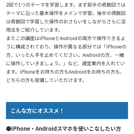
2回で1つのテーマを学習します。まず前半の奇数回では
テーマに沿った基本操作をメインで学習。後半の偶数回
は奇数回で学習した操作のおさらいをしながらさらに活
用法をご紹介しています。
またこの講座はiPhoneとAndroidの両方で操作できるよ
うに構成されており、操作が異なる部分では「iPhoneの
方、いったん手を止めてください。Androidの方、一緒
に操作していきましょう。」など、適宜案内を入れてい
ます。iPhoneをお持ちの方もAndroidをお持ちの方も、
どちらの方も受講していただけます。
こんな方にオススメ！
●iPhone・Androidスマホを使いこなしたい方