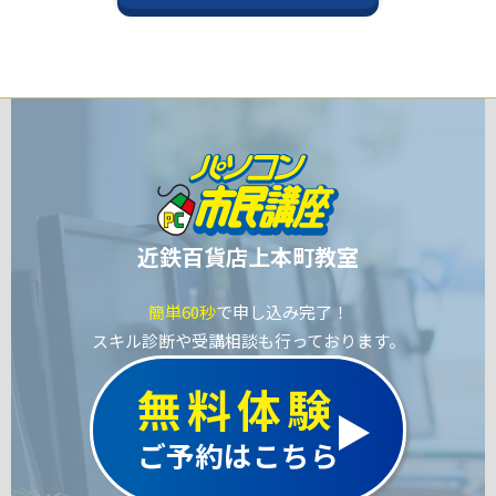
近鉄百貨店上本町教室
簡単60秒
で申し込み完了！
スキル診断や受講相談も行っております。
無料体験
ご予約はこちら