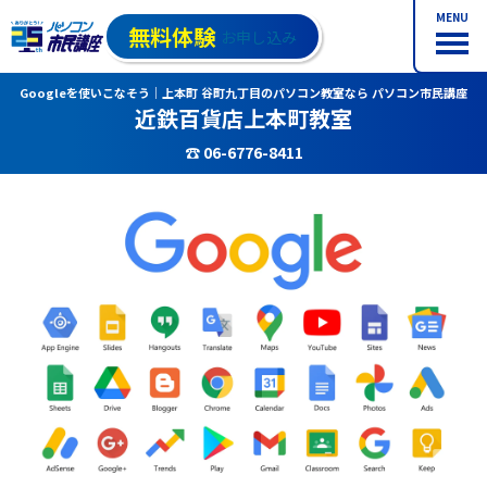
MENU
無料体験
お申し込み
Googleを使いこなそう｜上本町 谷町九丁目のパソコン教室なら パソコン市民講座
近鉄百貨店上本町教室
☎ 06-6776-8411