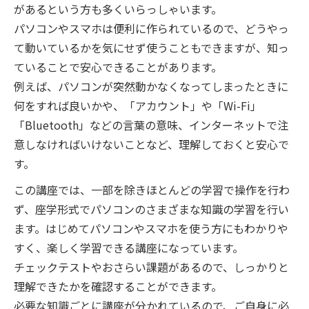
があるという方も多くいらっしゃいます。
パソコンやスマホは便利に作られているので、どうやっ
て動いているかを気にせず使うこともできますが、知っ
ていることで安心できることがあります。
例えば、パソコンが突然動かなくなってしまったときに
何をすれば良いかや、「アカウント」や「Wi-Fi」
「Bluetooth」などの言葉の意味、インターネットで注
意しなければいけないことなど、理解しておくと安心で
す。
この講座では、一部を除きほとんどの学習で操作を行わ
ず、座学形式でパソコンのさまざまな知識の学習を行い
ます。はじめてパソコンやスマホを使う方にもわかりや
すく、楽しく学習できる講座になっています。
チェックテストやおさらい課題があるので、しっかりと
理解できたかを確認することができます。
必要な知識ごとに講座が分かれているので、ご自身に必