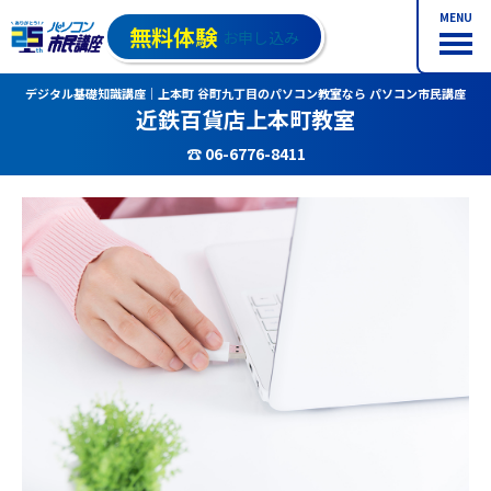
MENU
無料体験
お申し込み
デジタル基礎知識講座｜上本町 谷町九丁目のパソコン教室なら パソコン市民講座
近鉄百貨店上本町教室
☎ 06-6776-8411