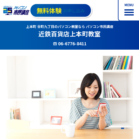
MENU
無料体験
お申し込み
上本町 谷町九丁目のパソコン教室なら パソコン市民講座
近鉄百貨店上本町教室
☎ 06-6776-8411