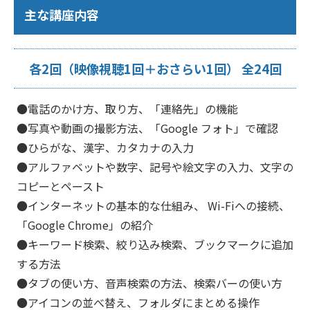
主な講座内容
各2回（映像視聴1回＋おさらい1回） 全24回
●電話のかけ方、取り方、「連絡先」の機能
●写真や動画の撮影方法、「Google フォト」で確認
●ひらがな、漢字、カタカナの入力
●アルファベットや数字、記号や絵文字の入力、文字の
コピーとペースト
●インターネットの基本的な仕組み、 Wi-Fiへの接続、
「Google Chrome」の紹介
●キーワード検索、絞り込み検索、ブックマークに追加
する方法
●タブの使い方、音声検索の方法、検索バーの使い方
●アイコンの並べ替え、フォルダにまとめる操作