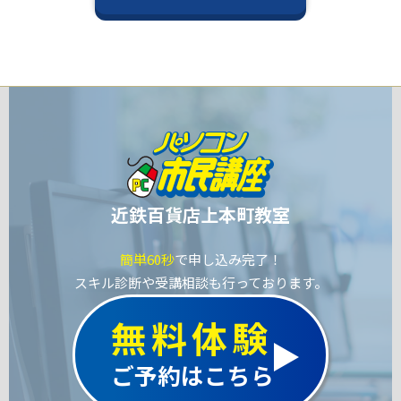
近鉄百貨店上本町教室
簡単60秒
で申し込み完了！
スキル診断や受講相談も行っております。
無料体験
ご予約はこちら