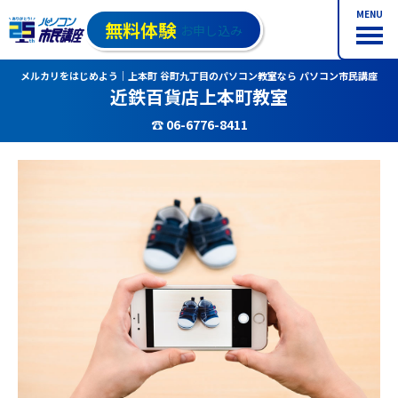
MENU
無料体験
お申し込み
メルカリをはじめよう｜上本町 谷町九丁目のパソコン教室なら パソコン市民講座
近鉄百貨店上本町教室
☎ 06-6776-8411