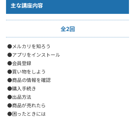
主な講座内容
全2回
●メルカリを知ろう
●アプリをインストール
●会員登録
●買い物をしよう
●商品の情報を確認
●購入手続き
●出品方法
●商品が売れたら
●困ったときには