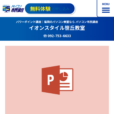
MENU
無料体験
お申し込み
パワーポイント講座｜福岡のパソコン教室なら パソコン市民講座
イオンスタイル笹丘教室
☎ 092-753-6633