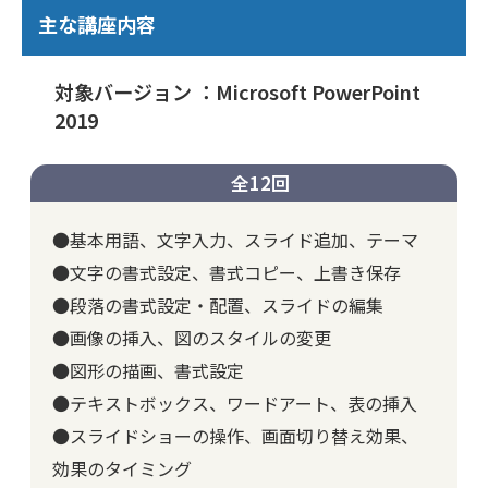
主な講座内容
対象バージョン ：Microsoft PowerPoint
2019
全12回
●基本用語、文字入力、スライド追加、テーマ
●文字の書式設定、書式コピー、上書き保存
●段落の書式設定・配置、スライドの編集
●画像の挿入、図のスタイルの変更
●図形の描画、書式設定
●テキストボックス、ワードアート、表の挿入
●スライドショーの操作、画面切り替え効果、
効果のタイミング