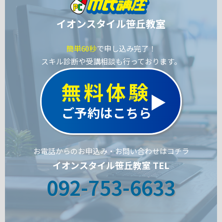
イオンスタイル笹丘教室
簡単60秒
で申し込み完了！
スキル診断や受講相談も行っております。
無料体験
ご予約はこちら
お電話からのお申込み・お問い合わせはコチラ
イオンスタイル笹丘教室 TEL
092-753-6633