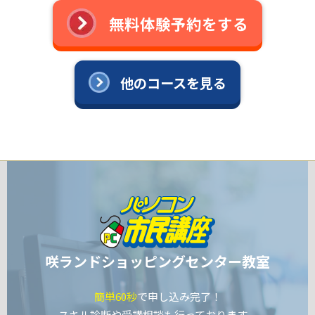
無料体験予約をする
他のコースを見る
咲ランドショッピングセンター教室
簡単60秒
で申し込み完了！
スキル診断や受講相談も行っております。