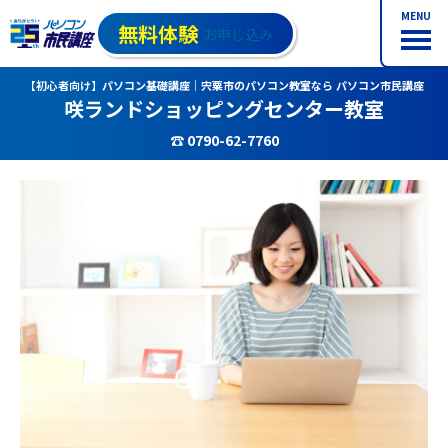
MENU
無料体験
お申し込み
【初心者向け】パソコン基礎講座｜宍粟市のパソコン教室なら パソコン市民講座
咲ランドショッピングセンター教室
☎ 0790-62-7760