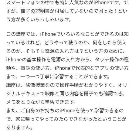
スマートフォンの中でも特に人気なのがiPhoneです。で
すが、冊子の説明書が付属していないので困った！とい
う方が多くいらっしゃいます。
この講座では、iPhoneでいろいろなことができるのは知
っているけれど、どうやって使うのか、何をしたら使え
るのか、そもそも電源の入れ方は？という方のために、
iPhoneの基本操作を電源の入れ方から、タッチ操作の種
類や、電話の使い方、iPhoneで代表的なアプリの使い方
まで、一つ一つ丁寧に学習することができます。
講座は、映像授業なので操作手順がわかりやすく、オリ
ジナルテキストで映像と同じ内容を冊子でも確認でき、
メモをとりながら学習できます。
また、ご自身のお持ちのiPhoneを使って学習できるの
で、家に帰ってやってみたらできなかったということが
ありません。