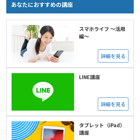
あなたにおすすめの講座
スマホライフ ～活用
編～
詳細を見る
LINE講座
詳細を見る
タブレット（iPad）
講座