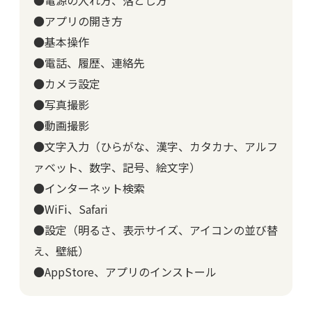
●電源の入れ方、落とし方
●アプリの開き方
●基本操作
●電話、履歴、連絡先
●カメラ設定
●写真撮影
●動画撮影
●文字入力（ひらがな、漢字、カタカナ、アルフ
ァベット、数字、記号、絵文字）
●インターネット検索
●WiFi、Safari
●設定（明るさ、表示サイズ、アイコンの並び替
え、壁紙）
●AppStore、アプリのインストール