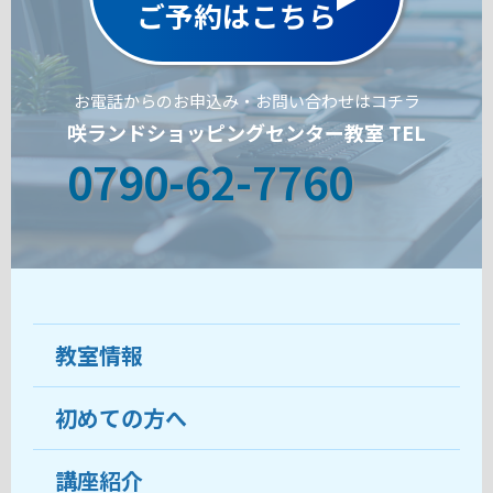
ご予約はこちら
お電話からのお申込み・お問い合わせはコチラ
咲ランドショッピングセンター教室 TEL
0790-62-7760
教室情報
初めての方へ
教室について
受講生の声
講座紹介
ココがおすすめ