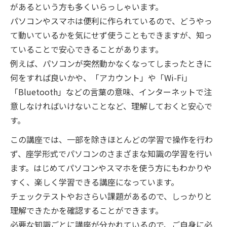
があるという方も多くいらっしゃいます。
パソコンやスマホは便利に作られているので、どうやっ
て動いているかを気にせず使うこともできますが、知っ
ていることで安心できることがあります。
例えば、パソコンが突然動かなくなってしまったときに
何をすれば良いかや、「アカウント」や「Wi-Fi」
「Bluetooth」などの言葉の意味、インターネットで注
意しなければいけないことなど、理解しておくと安心で
す。
この講座では、一部を除きほとんどの学習で操作を行わ
ず、座学形式でパソコンのさまざまな知識の学習を行い
ます。はじめてパソコンやスマホを使う方にもわかりや
すく、楽しく学習できる講座になっています。
チェックテストやおさらい課題があるので、しっかりと
理解できたかを確認することができます。
必要な知識ごとに講座が分かれているので、ご自身に必