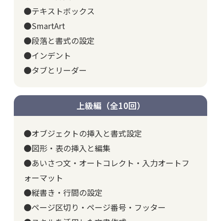
●テキストボックス
●SmartArt
●段落と書式の設定
●インデント
●タブとリーダー
上級編（全10回）
●オブジェクトの挿入と書式設定
●図形・表の挿入と編集
●あいさつ文・オートコレクト・入力オートフ
ォーマット
●縦書き・行間の設定
●ページ区切り・ページ番号・フッター