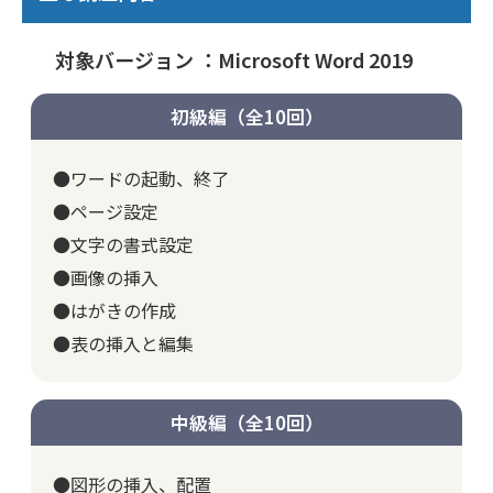
対象バージョン ：Microsoft Word 2019
初級編（全10回）
●ワードの起動、終了
●ページ設定
●文字の書式設定
●画像の挿入
●はがきの作成
●表の挿入と編集
中級編（全10回）
●図形の挿入、配置