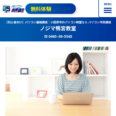
MENU
無料体験
お申し込み
【初心者向け】パソコン基礎講座｜小田原市のパソコン教室なら パソコン市民講座
ノジマ鴨宮教室
☎ 0465-49-5565