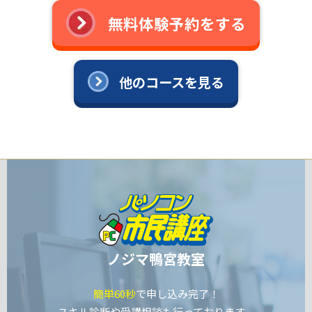
無料体験予約をする
他のコースを見る
ノジマ鴨宮教室
簡単60秒
で申し込み完了！
スキル診断や受講相談も行っております。