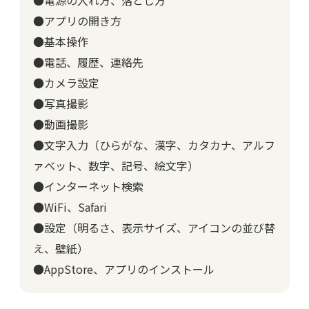
●電源の入れ方、落とし方
●アプリの開き方
●基本操作
●電話、履歴、連絡先
●カメラ設定
●写真撮影
●動画撮影
●文字入力（ひらがな、漢字、カタカナ、アルフ
ァベット、数字、記号、絵文字）
●インターネット検索
●WiFi、Safari
●設定（明るさ、表示サイズ、アイコンの並び替
え、壁紙）
●AppStore、アプリのインストール