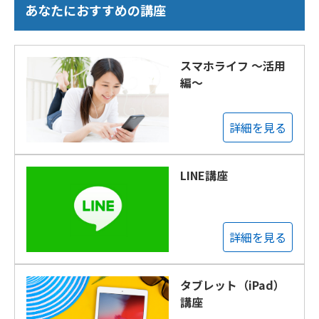
あなたにおすすめの講座
スマホライフ ～活用
編～
詳細を見る
LINE講座
詳細を見る
タブレット（iPad）
講座