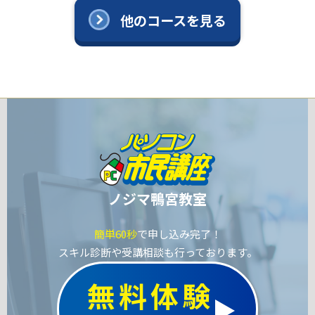
他のコースを見る
ノジマ鴨宮教室
簡単60秒
で申し込み完了！
スキル診断や受講相談も行っております。
無料体験