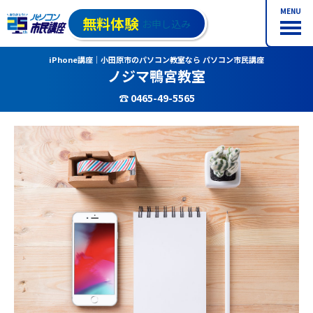
MENU
無料体験
お申し込み
iPhone講座｜小田原市のパソコン教室なら パソコン市民講座
ノジマ鴨宮教室
☎ 0465-49-5565