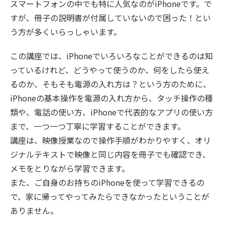
スマートフォンの中でも特に人気なのがiPhoneです。で
すが、冊子の説明書が付属していないので困った！とい
う方が多くいらっしゃいます。
この講座では、iPhoneでいろいろなことができるのは知
っているけれど、どうやって使うのか、何をしたら使え
るのか、そもそも電源の入れ方は？という方のために、
iPhoneの基本操作を電源の入れ方から、タッチ操作の種
類や、電話の使い方、iPhoneで代表的なアプリの使い方
まで、一つ一つ丁寧に学習することができます。
講座は、映像授業なので操作手順がわかりやすく、オリ
ジナルテキストで映像と同じ内容を冊子でも確認でき、
メモをとりながら学習できます。
また、ご自身のお持ちのiPhoneを使って学習できるの
で、家に帰ってやってみたらできなかったということが
ありません。