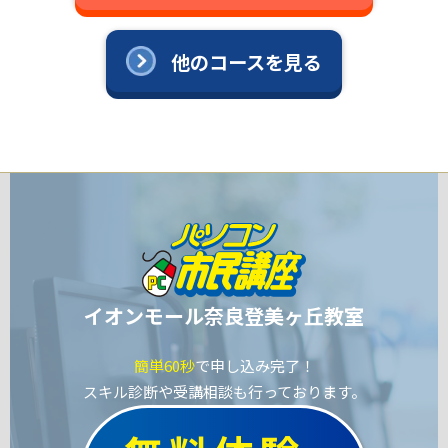
他のコースを見る
イオンモール奈良登美ヶ丘教室
簡単60秒
で申し込み完了！
スキル診断や受講相談も行っております。