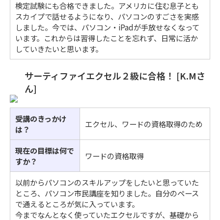
検定試験にも合格できました。アメリカに住む息子とも
スカイプで話せるようになり、パソコンのすごさを実感
しました。今では、パソコン・iPadが手放せなくなって
います。これからは習得したことを忘れず、日常に活か
していきたいと思います。
サーティファイエクセル２級に合格！ [K.Mさ
ん]
受講のきっかけ
エクセル、ワードの資格取得のため
は？
現在の目標は何で
ワードの資格取得
すか？
以前からパソコンのスキルアップをしたいと思っていた
ところ、パソコン市民講座を知りました。自分のペース
で通えるところが気に入っています。
今までなんとなく使っていたエクセルですが、基礎から