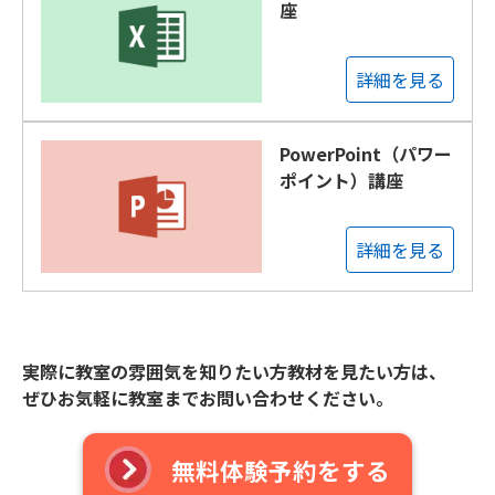
座
詳細を見る
PowerPoint（パワー
ポイント）講座
詳細を見る
実際に教室の雰囲気を知りたい方教材を見たい方は、
ぜひお気軽に教室までお問い合わせください。
無料体験予約をする