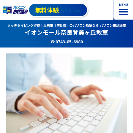
MENU
無料体験
お申し込み
タッチタイピング習得｜生駒市（奈良県）のパソコン教室なら パソコン市民講座
イオンモール奈良登美ヶ丘教室
☎ 0743-85-6980