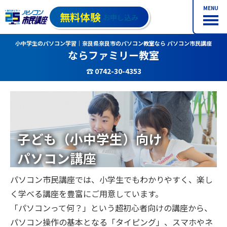
MENU
無料体験
お申し込み
小中学生のパソコン学習｜奈良県奈良市のパソコン教室なら パソコン市民講座
ならファミリー教室
☎ 0742-30-4353
子ども（小中学生）向け
パソコン講座
パソコン市民講座では、小学生でもわかりやすく、楽し
く学べる講座を豊富にご用意しています。
「パソコンって何？」という超初心者向けの講座から、
パソコン操作の基本となる「タイピング」、スマホやネ