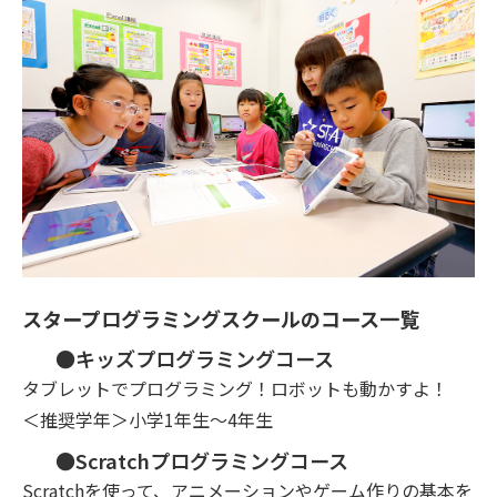
スタープログラミングスクールのコース一覧
●キッズプログラミングコース
タブレットでプログラミング！ロボットも動かすよ！
＜推奨学年＞小学1年生～4年生
●Scratchプログラミングコース
Scratchを使って、アニメーションやゲーム作りの基本を