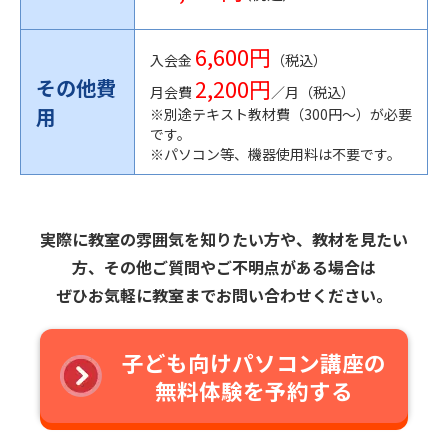
6,600円
入会金
（税込）
2,200円
その他費
月会費
／月（税込）
用
※別途テキスト教材費（300円〜）が必要
です。
※パソコン等、機器使用料は不要です。
実際に教室の雰囲気を知りたい方や、教材を見たい
方、その他ご質問やご不明点がある場合は
ぜひお気軽に教室までお問い合わせください。
子ども向けパソコン講座の
無料体験を予約する