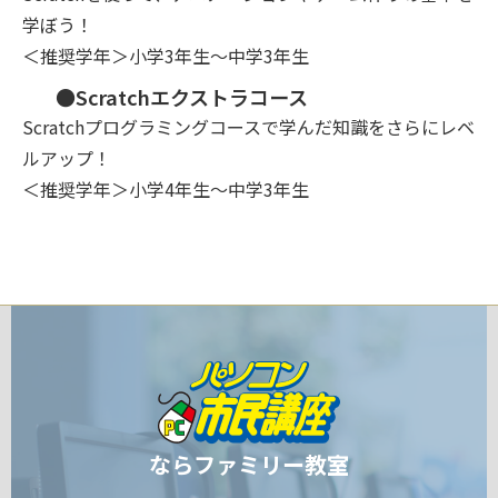
学ぼう！
＜推奨学年＞小学3年生～中学3年生
●Scratchエクストラコース
Scratchプログラミングコースで学んだ知識をさらにレベ
ルアップ！
＜推奨学年＞小学4年生～中学3年生
ならファミリー教室