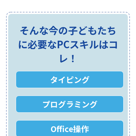
そんな今の子どもたち
に必要なPCスキルはコ
レ！
タイピング
プログラミング
Office操作