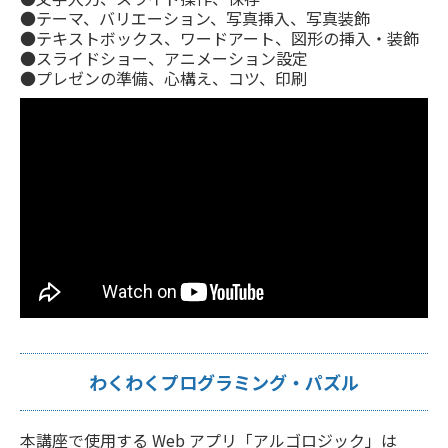
●テーマ、バリエーション、写真挿入、写真装飾
●テキストボックス、ワードアート、図形の挿入・装飾
●スライドショー、アニメーション設定
●プレゼンの準備、心構え、コツ、印刷
わくわくプログラミング・パズル
本講座で使用する Web アプリ「アルゴロジック」は