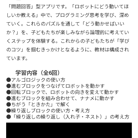
「問題回答」型アプリです。「ロボットにどう動いてほ
しいか教える」中で、プログラミング思考を学び、深め
ていく。これらのパズルを通して「どう動かせばいい
か？」を、子どもたちが楽しみながら論理的に考えてい
くステップを体験する。これからの子どもたちが「学び
のコツ」を掴むきっかけとなるように、教材は構成され
ています。
学習内容（全6回）
●アルゴロジックの使い方
●進むブロックをつなげてロボットを動かす
●回転ブロックで、ロボットの向きを変えて動かす
●進むブロックを組み合わせて、ナナメに動かす
●ちがう「ときかた」で解く
●繰り返しブロックの使い方・考え方
●「繰り返しの繰り返し（入れ子・ネスト）」の考え方