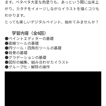
ます。ペタぺタ大変な色塗りも、あっという間に出来上
がり。カタチをイメージしながらイラストを描くコツも
わかります。
とっても楽しいデジタルペイント、始めてみませんか？
学習内容（全6回）
●ペイントエディターの基礎
●直線ツールの基礎
●円ツール・四角形ツールの基礎
●背景の基礎
●グラデーションの基礎
●図形の編集、組み合わせたイラスト
●グループ化・解除の操作