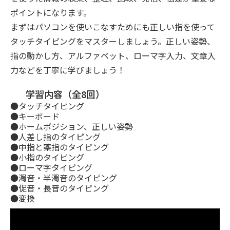
ポイントになります。
まずはパソコンを使いこなすためにも正しい指を使って
タッチタイピングをマスターしましょう。正しい姿勢、
指の動かし方、アルファベット、ローマ字入力、文章入
力などを丁寧に学びましょう！
学習内容（全8回）
●タッチタイピング
●キーボード
●ホームポジション、正しい姿勢
●人差し指のタイピング
●中指と薬指のタイピング
●小指のタイピング
●ローマ字タイピング
●濁音・半濁音のタイピング
●促音・長音のタイピング
●変換