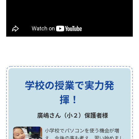
学校の授業で実力発
揮！
廣嶋さん（小２）保護者様
小学校でパソコンを使う機会が増
え、今後の事も考え、習い始めまし