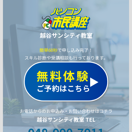
越谷サンシティ教室
簡単60秒
で申し込み完了！
スキル診断や受講相談も行っております。
無料体験
ご予約はこちら
お電話からのお申込み・お問い合わせはコチラ
越谷サンシティ教室 TEL