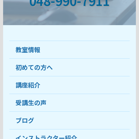
048-990-7911
教室情報
初めての方へ
教室について
受講生の声
講座紹介
ココがおすすめ
おすすめ・人気の講座
料金
受講生の声
目的から講座を探す
受講までの流れ
ブログ
教室ブログ
よくあるご質問
インストラクター紹介