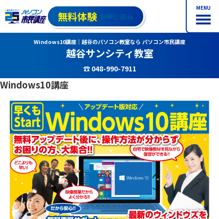
MENU
無料体験
お申し込み
Windows10講座｜越谷のパソコン教室なら パソコン市民講座
越谷サンシティ教室
☎ 048-990-7911
Windows10講座