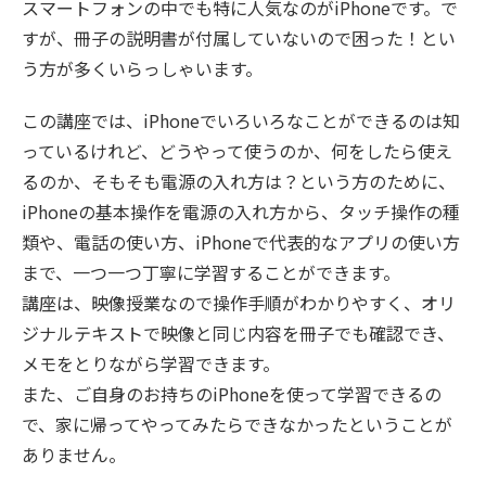
スマートフォンの中でも特に人気なのがiPhoneです。で
すが、冊子の説明書が付属していないので困った！とい
う方が多くいらっしゃいます。
この講座では、iPhoneでいろいろなことができるのは知
っているけれど、どうやって使うのか、何をしたら使え
るのか、そもそも電源の入れ方は？という方のために、
iPhoneの基本操作を電源の入れ方から、タッチ操作の種
類や、電話の使い方、iPhoneで代表的なアプリの使い方
まで、一つ一つ丁寧に学習することができます。
講座は、映像授業なので操作手順がわかりやすく、オリ
ジナルテキストで映像と同じ内容を冊子でも確認でき、
メモをとりながら学習できます。
また、ご自身のお持ちのiPhoneを使って学習できるの
で、家に帰ってやってみたらできなかったということが
ありません。