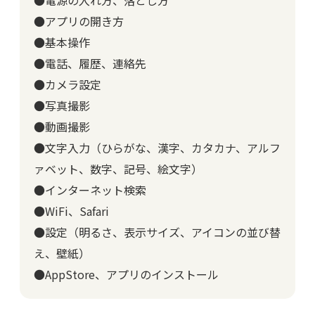
●電源の入れ方、落とし方
●アプリの開き方
●基本操作
●電話、履歴、連絡先
●カメラ設定
●写真撮影
●動画撮影
●文字入力（ひらがな、漢字、カタカナ、アルフ
ァベット、数字、記号、絵文字）
●インターネット検索
●WiFi、Safari
●設定（明るさ、表示サイズ、アイコンの並び替
え、壁紙）
●AppStore、アプリのインストール