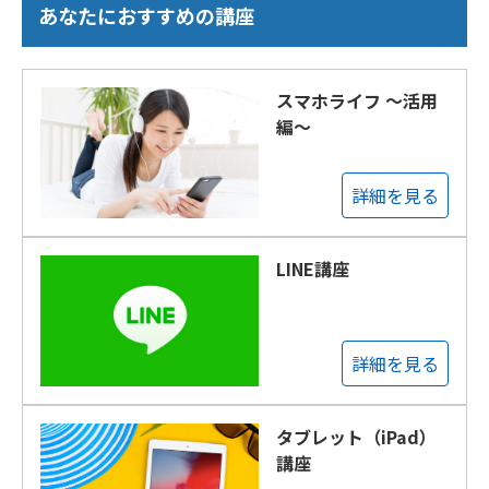
あなたにおすすめの講座
スマホライフ ～活用
編～
詳細を見る
LINE講座
詳細を見る
タブレット（iPad）
講座