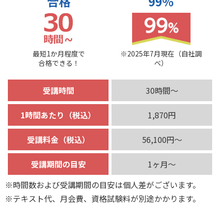
合格
99%
最短1か月程度で
※2025年7月現在（自社調
合格できる！
べ）
受講時間
30時間～
1時間あたり（税込）
1,870円
受講料金（税込）
56,100円～
受講期間の目安
1ヶ月～
※時間数および受講期間の目安は個人差がございます。
※テキスト代、月会費、資格試験料が別途かかります。