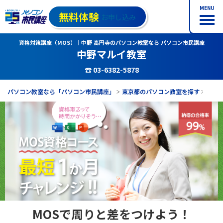
MENU
無料体験
お申し込み
資格対策講座（MOS）｜中野 高円寺のパソコン教室なら パソコン市民講座
中野マルイ教室
☎ 03-6382-5878
パソコン教室なら「パソコン市民講座」
東京都のパソコン教室を探す
中野
MOSで周りと差をつけよう！