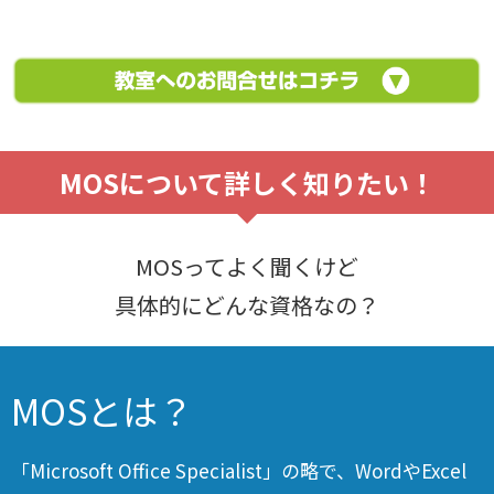
MOSについて詳しく知りたい！
MOSってよく聞くけど
具体的にどんな資格なの？
MOSとは？
「Microsoft Office Specialist」の略で、WordやExcel