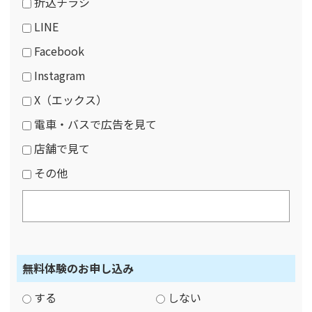
折込チラシ
LINE
Facebook
Instagram
X（エックス）
電車・バスで広告を見て
店舗で見て
その他
無料体験のお申し込み
する
しない