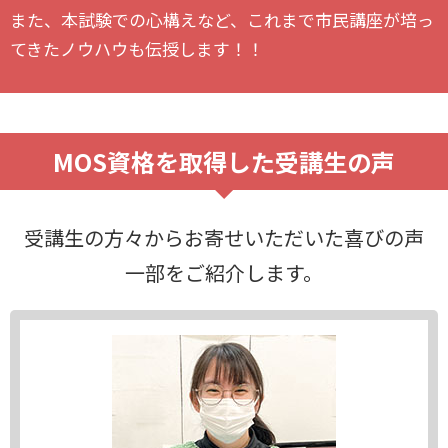
また、本試験での心構えなど、これまで市民講座が培っ
てきたノウハウも伝授します！！
MOS資格を取得した受講生の声
受講生の方々からお寄せいただいた喜びの声
一部をご紹介します。