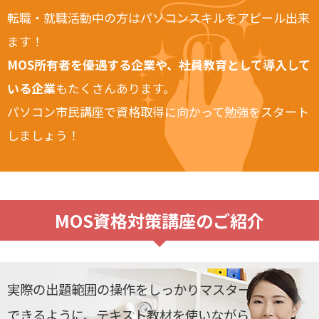
転職・就職活動中の方はパソコンスキルをアピール出来
ます！
MOS所有者を優遇する企業や、社員教育として導入して
いる企業
もたくさんあります。
パソコン市民講座で資格取得に向かって勉強をスタート
しましょう！
MOS資格対策講座のご紹介
実際の出題範囲の操作をしっかりマスター
できるように、テキスト教材を使いながら