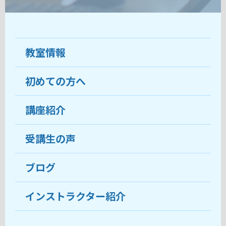
教室情報
初めての方へ
教室について
受講生の声
講座紹介
ココがおすすめ
おすすめ・人気の講座
料金
受講生の声
目的から講座を探す
受講までの流れ
ブログ
教室ブログ
よくあるご質問
インストラクター紹介
講師紹介