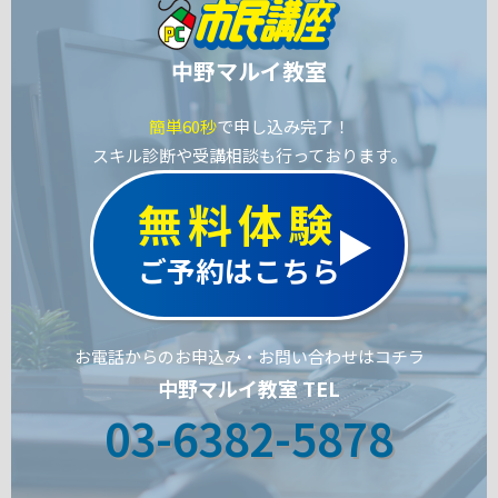
中野マルイ教室
簡単60秒
で申し込み完了！
スキル診断や受講相談も行っております。
無料体験
ご予約はこちら
お電話からのお申込み・お問い合わせはコチラ
中野マルイ教室 TEL
03-6382-5878