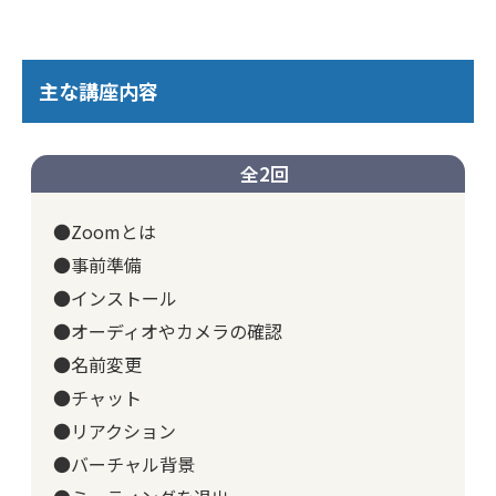
主な講座内容
全2回
●Zoomとは
●事前準備
●インストール
●オーディオやカメラの確認
●名前変更
●チャット
●リアクション
●バーチャル背景