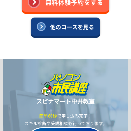
無料体験予約をする
他のコースを見る
スピナマート中井教室
簡単60秒
で申し込み完了！
スキル診断や受講相談も行っております。