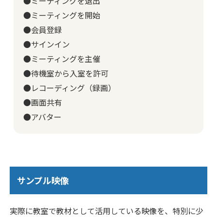
●ミーティングを退出
●ミーティングを開始
●会員登録
●サインイン
●ミーティングを主催
●待機室から入室を許可
●レコーディング（録画）
●画面共有
●アバター
サンプル映像
実際に教室で教材として活用している映像を、特別に少