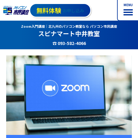
MENU
無料体験
お申し込み
Zoom入門講座｜北九州のパソコン教室なら パソコン市民講座
スピナマート中井教室
☎ 093-582-4066