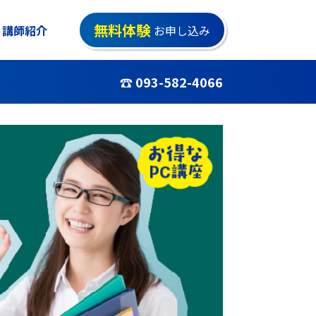
無料体験
講師紹介
お申し込み
☎ 093-582-4066