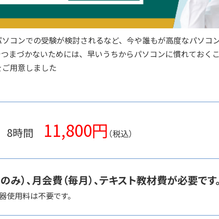
パソコンでの受験が検討されるなど、今や誰もが高度なパソコ
でつまづかないためには、早いうちからパソコンに慣れておく
をご用意しました
11,800円
り 8時間
（税込）
のみ）、月会費（毎月）、テキスト教材費が必要です
機器使用料は不要です。