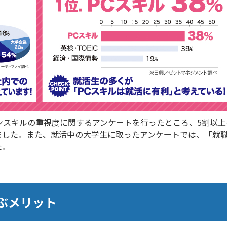
スキルの重視度に関するアンケートを行ったところ、5割以上の企
ました。また、就活中の大学生に取ったアンケートでは、「就職
た。
ぶメリット