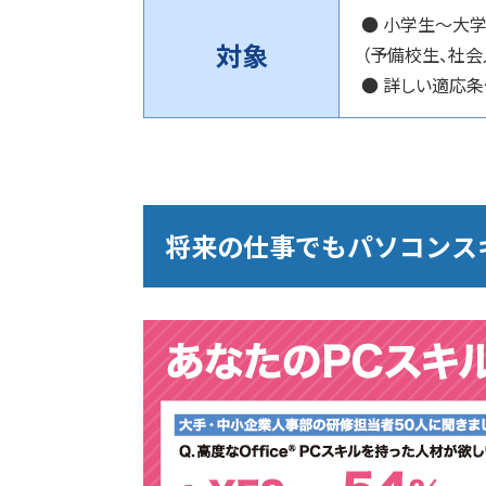
● 小学生～大
対象
（予備校生、社会
● 詳しい適応
将来の仕事でもパソコンス