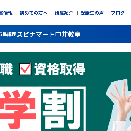
室情報
初めての方へ
講座紹介
受講生の声
ブログ
スピナマート中井教室
市民講座