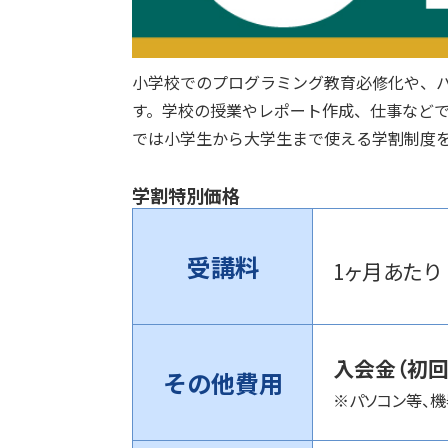
小学校でのプログラミング教育必修化や、
す。学校の授業やレポート作成、仕事など
では小学生から大学生まで使える学割制度
学割特別価格
受講料
1ヶ月あた
入会金（初回
その他費用
※パソコン等、