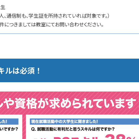
学生
人、通信制も、学生証を所持されていれば対象です。）
条件につきましては教室にてお問い合わせください。
キルは必須！