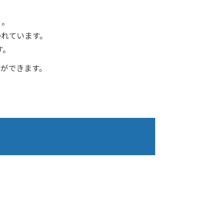
」。
かれています。
す。
とができます。