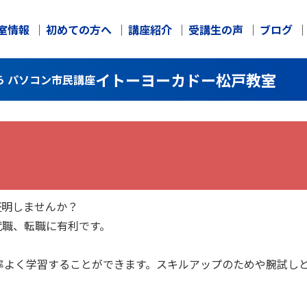
室情報
初めての方へ
講座紹介
受講生の声
ブログ
イトーヨーカドー松戸教室
ら パソコン市民講座
証明しませんか？
就職、転職に有利です。
率よく学習することができます。スキルアップのためや腕試し