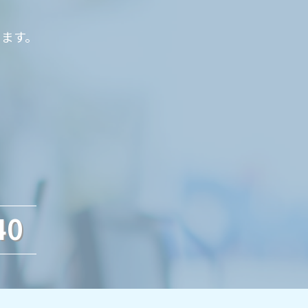
ります。
40