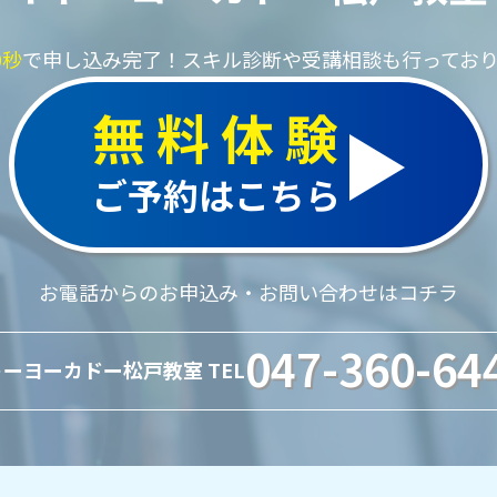
0秒
で申し込み完了！
スキル診断や受講相談も行ってお
無料体験
ご予約はこちら
お電話からのお申込み・お問い合わせはコチラ
047-360-64
ーヨーカドー松戸教室 TEL