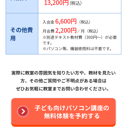
13,200円
（税込）
6,600円
入会金
（税込）
2,200円
その他費
月会費
／月（税込）
用
※別途テキスト教材費（300円〜）が必要
です。
※パソコン等、機器使用料は不要です。
実際に教室の雰囲気を知りたい方や、教材を見たい
方、その他ご質問やご不明点がある場合は
ぜひお気軽に教室までお問い合わせください。
子ども向けパソコン講座の
無料体験を予約する