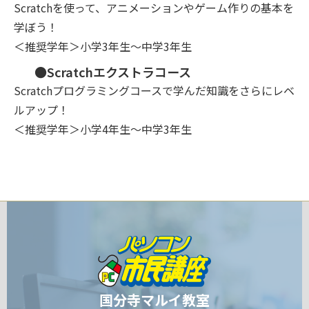
Scratchを使って、アニメーションやゲーム作りの基本を
学ぼう！
＜推奨学年＞小学3年生～中学3年生
●Scratchエクストラコース
Scratchプログラミングコースで学んだ知識をさらにレベ
ルアップ！
＜推奨学年＞小学4年生～中学3年生
国分寺マルイ教室