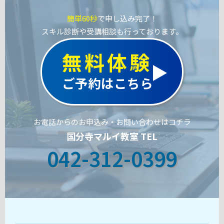
簡単60秒
で申し込み完了！
スキル診断や受講相談も行っております。
無料体験
ご予約はこちら
お電話からのお申込み・お問い合わせはコチラ
国分寺マルイ教室 TEL
042-312-0399