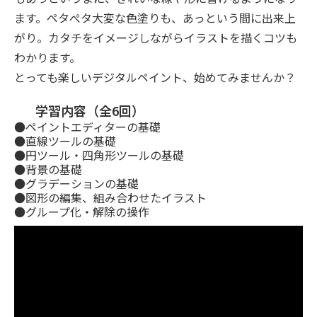
ます。ペタぺタ大変な色塗りも、あっという間に出来上
がり。カタチをイメージしながらイラストを描くコツも
わかります。
とっても楽しいデジタルペイント、始めてみませんか？
学習内容（全6回）
●ペイントエディターの基礎
●直線ツールの基礎
●円ツール・四角形ツールの基礎
●背景の基礎
●グラデーションの基礎
●図形の編集、組み合わせたイラスト
●グループ化・解除の操作