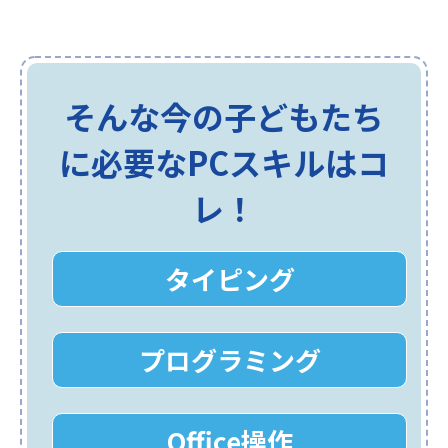
そんな今の子どもたち
に必要なPCスキルはコ
レ！
タイピング
プログラミング
Office操作