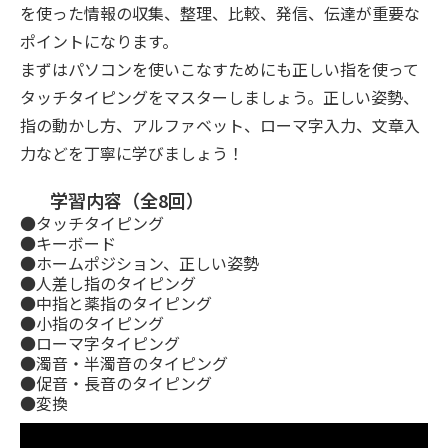
を使った情報の収集、整理、比較、発信、伝達が重要な
ポイントになります。
まずはパソコンを使いこなすためにも正しい指を使って
タッチタイピングをマスターしましょう。正しい姿勢、
指の動かし方、アルファベット、ローマ字入力、文章入
力などを丁寧に学びましょう！
学習内容（全8回）
●タッチタイピング
●キーボード
●ホームポジション、正しい姿勢
●人差し指のタイピング
●中指と薬指のタイピング
●小指のタイピング
●ローマ字タイピング
●濁音・半濁音のタイピング
●促音・長音のタイピング
●変換