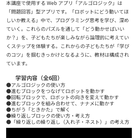
本講座で使用する Web アプリ「アルゴロジック」は
「問題回答」型アプリです。「ロボットにどう動いてほ
しいか教える」中で、プログラミング思考を学び、深め
ていく。これらのパズルを通して「どう動かせばいい
か？」を、子どもたちが楽しみながら論理的に考えてい
くステップを体験する。これからの子どもたちが「学び
のコツ」を掴むきっかけとなるように、教材は構成され
ています。
学習内容（全6回）
●アルゴロジックの使い方
●進むブロックをつなげてロボットを動かす
●回転ブロックで、ロボットの向きを変えて動かす
●進むブロックを組み合わせて、ナナメに動かす
●ちがう「ときかた」で解く
●繰り返しブロックの使い方・考え方
●「繰り返しの繰り返し（入れ子・ネスト）」の考え方