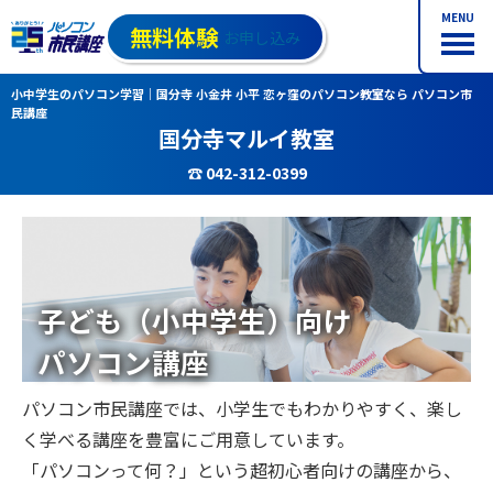
MENU
無料体験
お申し込み
小中学生のパソコン学習｜国分寺 小金井 小平 恋ヶ窪のパソコン教室なら パソコン市
民講座
国分寺マルイ教室
☎ 042-312-0399
子ども（小中学生）向け
パソコン講座
パソコン市民講座では、小学生でもわかりやすく、楽し
く学べる講座を豊富にご用意しています。
「パソコンって何？」という超初心者向けの講座から、