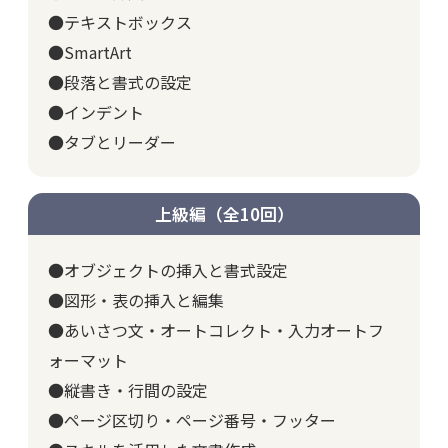
●テキストボックス
●SmartArt
●段落と書式の設定
●インデント
●タブとリーダー
上級編（全10回）
●オブジェクトの挿入と書式設定
●図形・表の挿入と編集
●あいさつ文・オートコレクト・入力オートフ
ォーマット
●縦書き・行間の設定
●ページ区切り・ページ番号・フッター