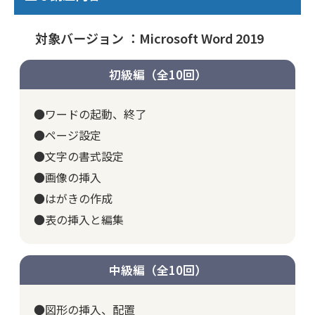
対象バージョン ：Microsoft Word 2019
初級編（全10回）
●ワードの起動、終了
●ページ設定
●文字の書式設定
●画像の挿入
●はがきの作成
●表の挿入と編集
中級編（全10回）
●図形の挿入、配置