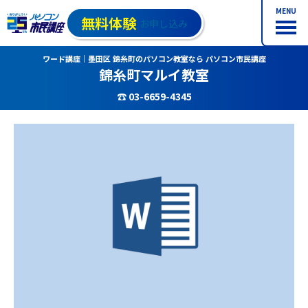
MENU
無料体験
お申し込み
ワード講座｜墨田区 錦糸町のパソコン教室なら パソコン市民講座
錦糸町マルイ教室
☎ 03-6659-4345