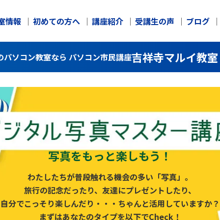
室情報
初めての方へ
講座紹介
受講生の声
ブログ
吉祥寺マルイ教室
のパソコン教室なら パソコン市民講座
写真をもっと楽しもう！
わたしたちが普段触れる機会の多い「写真」。
旅行の記念だったり、友達にプレゼントしたり、
自分でこっそり楽しんだり・・・ちゃんと活用していますか？
まずはあなたのタイプを以下でCheck！