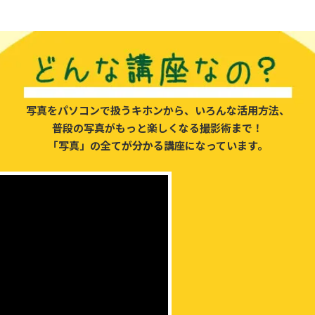
写真をパソコンで扱うキホンから、
いろんな活用方法、
普段の写真がもっと
楽しくなる撮影術まで！
「写真」の全てが
分かる講座になっています。