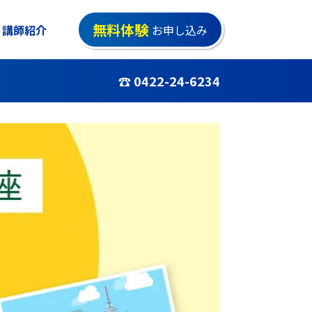
無料体験
講師紹介
お申し込み
☎ 0422-24-6234