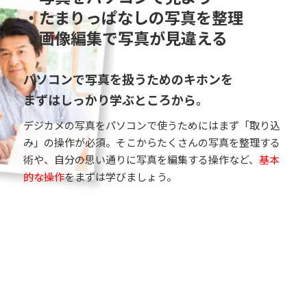
・たまりっぱなしの写真を整理
・画像編集で写真が見違える
パソコンで写真を扱うためのキホンを
まずはしっかり学ぶところから。
デジカメの写真をパソコンで使うためにはまず「取り込
み」の操作が必須。そこからたくさんの写真を整理する
術や、自分の思い通りに写真を編集する操作など、
基本
的な操作
をまずは学びましょう。