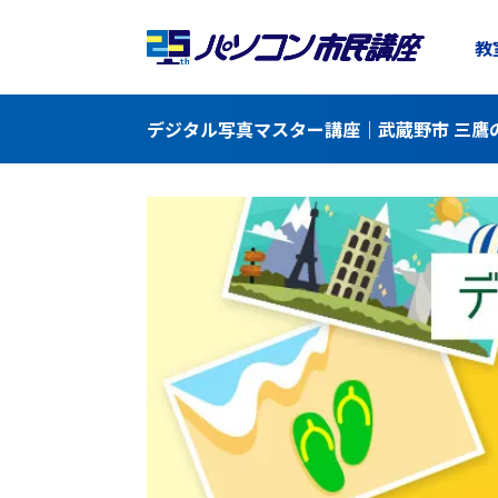
教
デジタル写真マスター講座｜武蔵野市 三鷹