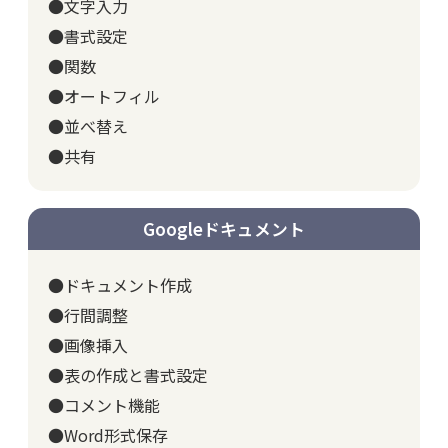
●文字入力
●書式設定
●関数
●オートフィル
●並べ替え
●共有
Googleドキュメント
●ドキュメント作成
●行間調整
●画像挿入
●表の作成と書式設定
●コメント機能
●Word形式保存