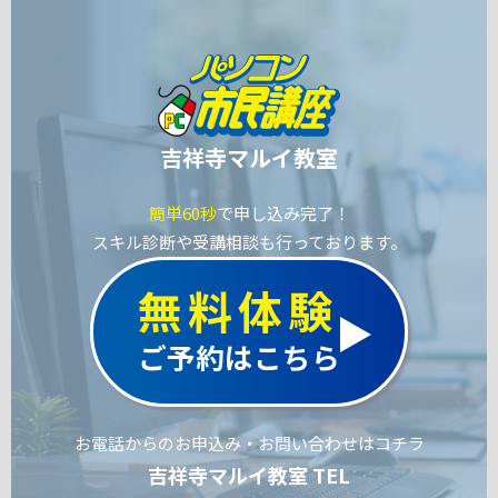
吉祥寺マルイ教室
簡単60秒
で申し込み完了！
スキル診断や受講相談も行っております。
無料体験
ご予約はこちら
お電話からのお申込み・お問い合わせはコチラ
吉祥寺マルイ教室 TEL