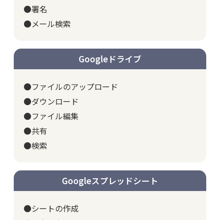
●署名
●メール検索
Googleドライブ
●ファイルのアップロード
●ダウンロード
●ファイル編集
●共有
●検索
Googleスプレッドシート
●シートの作成