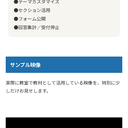
●テーマカスタマイズ
●セクション活用
●フォーム公開
●回答集計／受付停止
サンプル映像
実際に教室で教材として活用している映像を、特別に少
しだけお見せします。