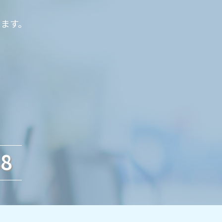
ります。
88