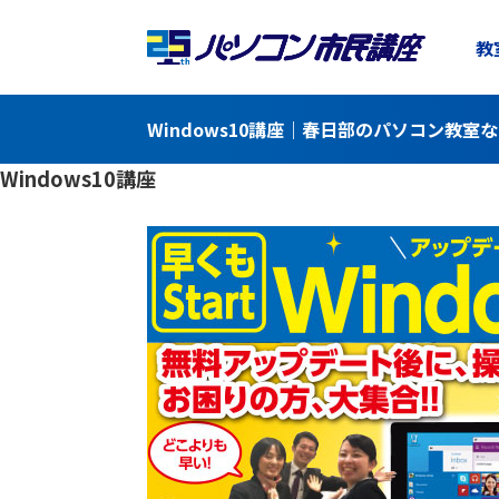
教
Windows10講座｜春日部のパソコン教室
Windows10講座