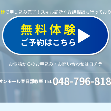
0秒
で申し込み完了！
スキル診断や受講相談も行ってお
無料体験
ご予約はこちら
お電話からのお申込み・お問い合わせはコチラ
048-796-81
オンモール春日部教室 TEL