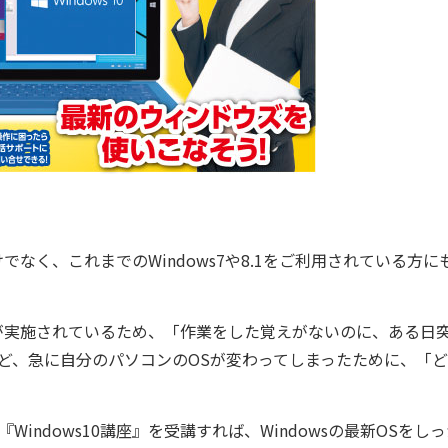
けでなく、これまでのWindows7や8.1をご利用されている方に
応が実施されているため、「作業をした覚えがないのに、ある日突然
ど、急に自分のパソコンのOSが変わってしまったために、「
indows10講座』を受講すれば、Windowsの最新OSを