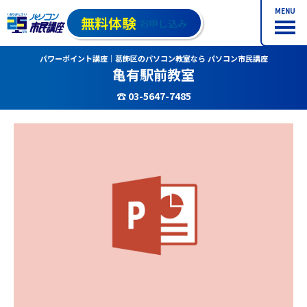
MENU
無料体験
お申し込み
パワーポイント講座｜葛飾区のパソコン教室なら パソコン市民講座
亀有駅前教室
☎ 03-5647-7485