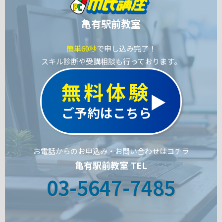
亀有駅前教室
簡単60秒
で申し込み完了！
スキル診断や受講相談も行っております。
無料体験
ご予約はこちら
お電話からのお申込み・お問い合わせはコチラ
亀有駅前教室 TEL
03-5647-7485