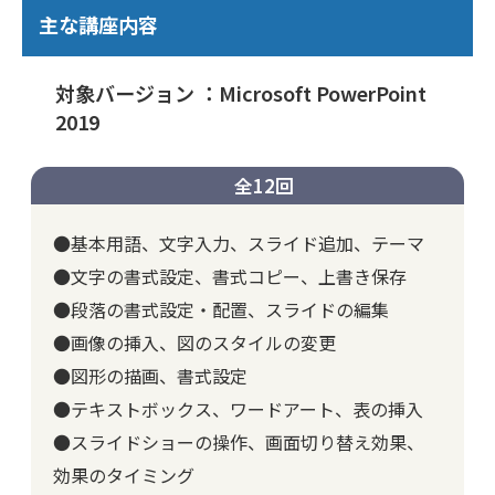
主な講座内容
対象バージョン ：Microsoft PowerPoint
2019
全12回
●基本用語、文字入力、スライド追加、テーマ
●文字の書式設定、書式コピー、上書き保存
●段落の書式設定・配置、スライドの編集
●画像の挿入、図のスタイルの変更
●図形の描画、書式設定
●テキストボックス、ワードアート、表の挿入
●スライドショーの操作、画面切り替え効果、
効果のタイミング