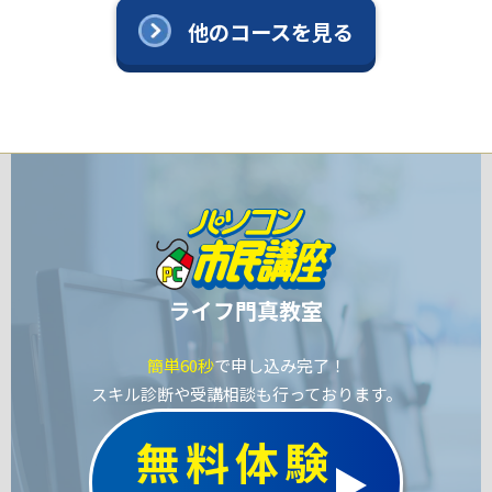
他のコースを見る
ライフ門真教室
簡単60秒
で申し込み完了！
スキル診断や受講相談も行っております。
無料体験