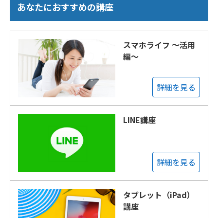
あなたにおすすめの講座
スマホライフ ～活用
編～
詳細を見る
LINE講座
詳細を見る
タブレット（iPad）
講座