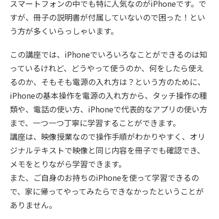
スマートフォンの中でも特に人気なのがiPhoneです。で
すが、冊子の説明書が付属していないので困った！とい
う方が多くいらっしゃいます。
この講座では、iPhoneでいろいろなことができるのは知
っているけれど、どうやって使うのか、何をしたら使え
るのか、そもそも電源の入れ方は？という方のために、
iPhoneの基本操作を電源の入れ方から、タッチ操作の種
類や、電話の使い方、iPhoneで代表的なアプリの使い方
まで、一つ一つ丁寧に学習することができます。
講座は、映像授業なので操作手順がわかりやすく、オリ
ジナルテキストで映像と同じ内容を冊子でも確認でき、
メモをとりながら学習できます。
また、ご自身のお持ちのiPhoneを使って学習できるの
で、家に帰ってやってみたらできなかったということが
ありません。