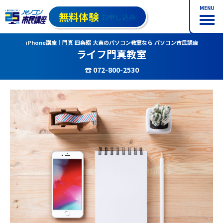
MENU
無料体験
お申し込み
iPhone講座｜門真 四条畷 大東のパソコン教室なら パソコン市民講座
ライフ門真教室
☎ 072-800-2530