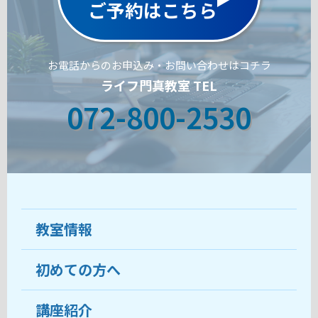
ご予約はこちら
お電話からのお申込み・お問い合わせはコチラ
ライフ門真教室 TEL
072-800-2530
教室情報
初めての方へ
教室について
受講生の声
講座紹介
ココがおすすめ