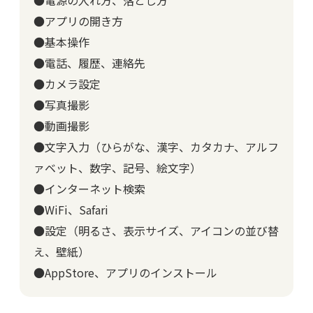
●電源の入れ方、落とし方
●アプリの開き方
●基本操作
●電話、履歴、連絡先
●カメラ設定
●写真撮影
●動画撮影
●文字入力（ひらがな、漢字、カタカナ、アルフ
ァベット、数字、記号、絵文字）
●インターネット検索
●WiFi、Safari
●設定（明るさ、表示サイズ、アイコンの並び替
え、壁紙）
●AppStore、アプリのインストール