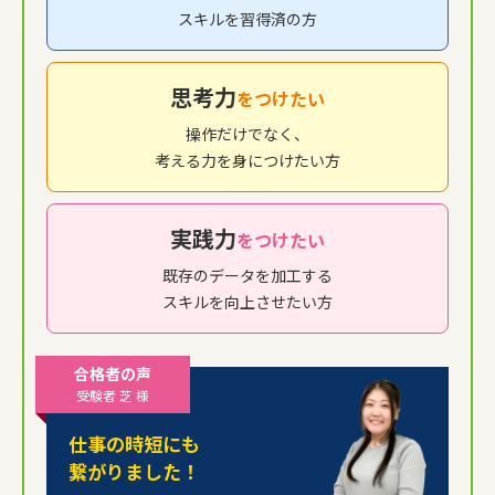
スキルを習得済の方
思考力
をつけたい
操作だけでなく、
考える力を身につけたい方
実践力
をつけたい
既存のデータを加工する
スキルを向上させたい方
合格者の声
受験者 芝 様
仕事の時短にも
繋がりました！