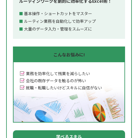
ルーティンワークを劇的に効率化するExcel術！
基本操作・ショートカットをマスター
ルーティン業務を自動化して効率アップ
大量のデータ入力・管理をスムーズに
こんな
お悩みに!
業務を効率化して残業を減らしたい
会社の既存データを触るのが怖い
就職・転職したいけどスキルに自信がない
学べるスキル