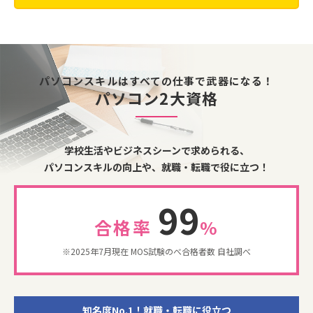
パソコンスキルはすべての仕事で武器になる！
パソコン2大資格
学校生活やビジネスシーンで求められる、
パソコンスキルの向上や、就職・転職で役に立つ！
99
合格率
%
※2025年7月現在 MOS試験のべ合格者数 自社調べ
知名度No.1！就職・転職に役立つ