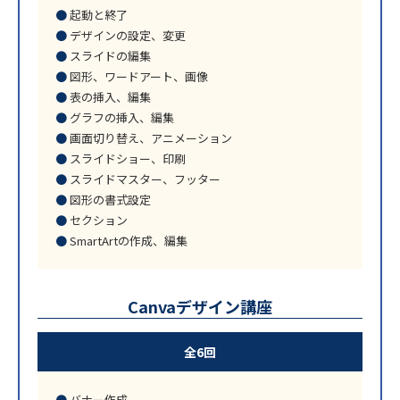
起動と終了
デザインの設定、変更
スライドの編集
図形、ワードアート、画像
表の挿入、編集
グラフの挿入、編集
画面切り替え、アニメーション
スライドショー、印刷
スライドマスター、フッター
図形の書式設定
セクション
SmartArtの作成、編集
Canvaデザイン講座
全6回
バナー作成