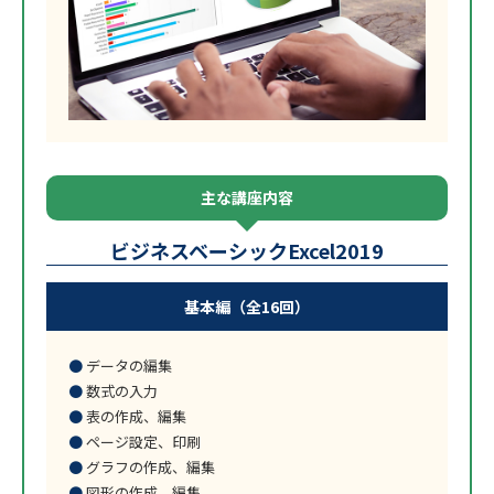
主な講座内容
ビジネスベーシックExcel2019
基本編（全16回）
データの編集
数式の入力
表の作成、編集
ページ設定、印刷
グラフの作成、編集
図形の作成、編集