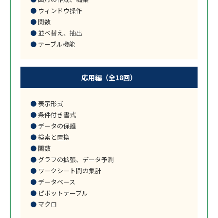
ウィンドウ操作
関数
並べ替え、抽出
テーブル機能
応用編（全18回）
表示形式
条件付き書式
データの保護
検索と置換
関数
グラフの拡張、データ予測
ワークシート間の集計
データベース
ピボットテーブル
マクロ