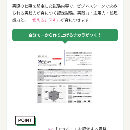
実際の仕事を想定した試験内容で、ビジネスシーンで求め
られる実践力が身につく認定試験。実践力・応用力・処理
能力と、
「使える」スキル
が身につきます！
自分で一から作り上げるチカラがつく！
「できる！」を評価する資格