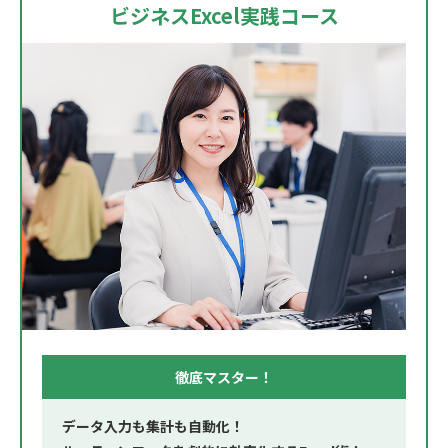
ビジネスExcel実践コース
徹底マスター！
データ入力も集計も自動化！