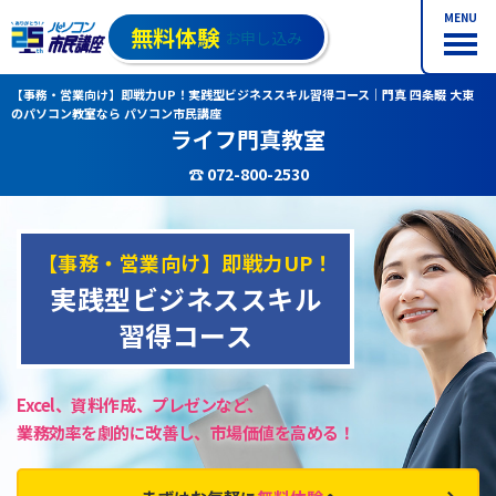
MENU
無料体験
お申し込み
【事務・営業向け】即戦力UP！実践型ビジネススキル習得コース｜門真 四条畷 大東
のパソコン教室なら パソコン市民講座
ライフ門真教室
☎ 072-800-2530
【事務・営業向け】即戦力UP！
実践型ビジネススキル
習得コース
Excel、資料作成、プレゼンなど、
業務効率を劇的に改善し、市場価値を高める！