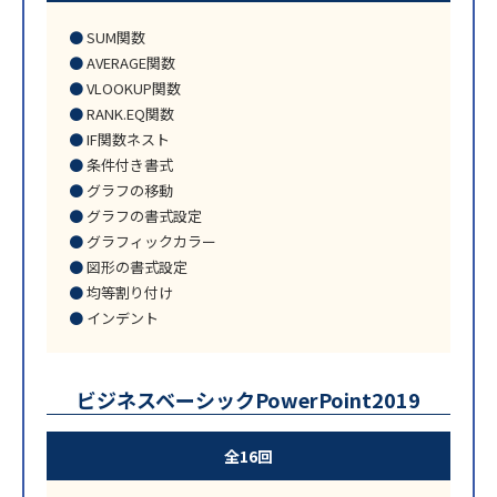
SUM関数
AVERAGE関数
VLOOKUP関数
RANK.EQ関数
IF関数ネスト
条件付き書式
グラフの移動
グラフの書式設定
グラフィックカラー
図形の書式設定
均等割り付け
インデント
ビジネスベーシックPowerPoint2019
全16回