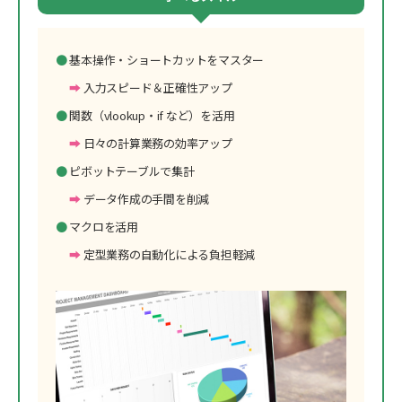
基本操作・ショートカットをマスター
入力スピード＆正確性アップ
関数（vlookup・if など）を活用
日々の計算業務の効率アップ
ピボットテーブルで集計
データ作成の手間を削減
マクロを活用
定型業務の自動化による負担軽減