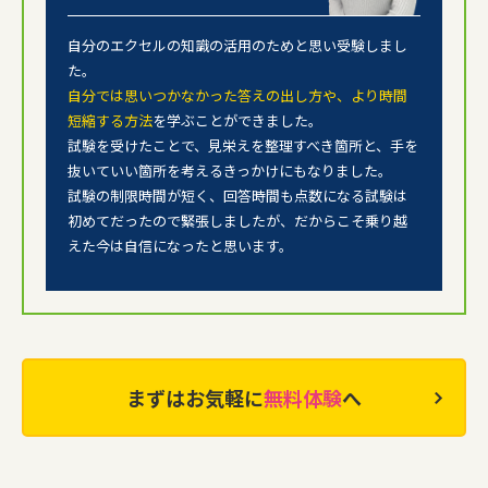
自分のエクセルの知識の活用のためと思い受験しまし
た。
自分では思いつかなかった答えの出し方や、より時間
短縮する方法
を学ぶことができました。
試験を受けたことで、見栄えを整理すべき箇所と、
手を
抜いていい箇所を考えるきっかけにもなりました。
試験の制限時間が短く、回答時間も点数になる試験は
初めてだったので緊張しましたが、
だからこそ乗り越
えた今は自信になったと思います。
まずはお気軽に
無料体験
へ