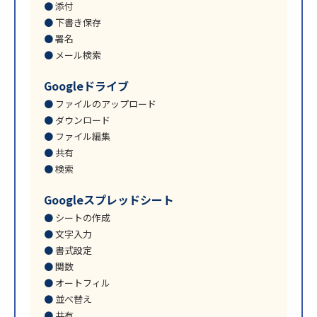
添付
下書き保存
署名
メール検索
Googleドライブ
ファイルのアップロード
ダウンロード
ファイル編集
共有
検索
Googleスプレッドシート
シートの作成
文字入力
書式設定
関数
オートフィル
並べ替え
共有