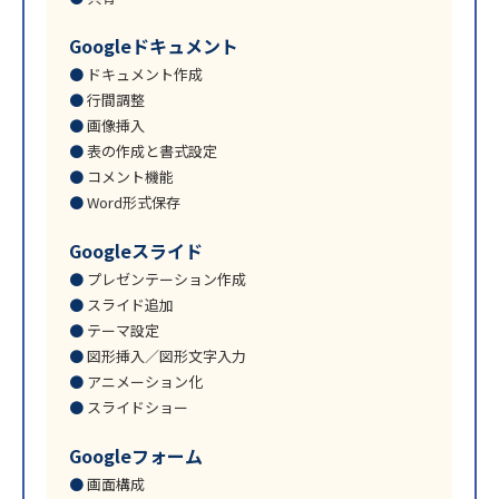
Googleドキュメント
ドキュメント作成
行間調整
画像挿入
表の作成と書式設定
コメント機能
Word形式保存
Googleスライド
プレゼンテーション作成
スライド追加
テーマ設定
図形挿入／図形文字入力
アニメーション化
スライドショー
Googleフォーム
画面構成