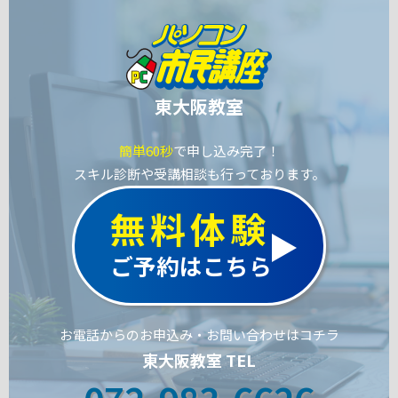
東大阪教室
簡単60秒
で申し込み完了！
スキル診断や受講相談も行っております。
無料体験
ご予約はこちら
お電話からのお申込み・お問い合わせはコチラ
東大阪教室 TEL