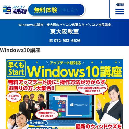
MENU
無料体験
お申し込み
Windows10講座｜東大阪のパソコン教室なら パソコン市民講座
東大阪教室
☎ 072-983-6626
Windows10講座