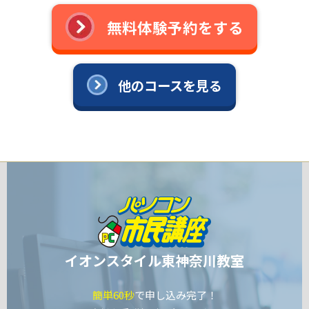
無料体験予約をする
他のコースを見る
イオンスタイル東神奈川教室
簡単60秒
で申し込み完了！