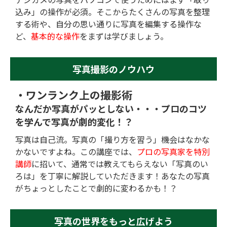
込み」の操作が必須。そこからたくさんの写真を整理
する術や、自分の思い通りに写真を編集する操作な
ど、
基本的な操作
をまずは学びましょう。
写真撮影のノウハウ
・ワンランク上の撮影術
なんだか写真がパッとしない・・・
プロのコツ
を学んで写真が劇的変化！？
写真は自己流。写真の「撮り方を習う」機会はなかな
かないですよね。この講座では、
プロの写真家を特別
講師
に招いて、通常では教えてもらえない「写真のい
ろは」を丁寧に解説していただきます！あなたの写真
がちょっとしたことで劇的に変わるかも！？
写真の世界をもっと広げよう