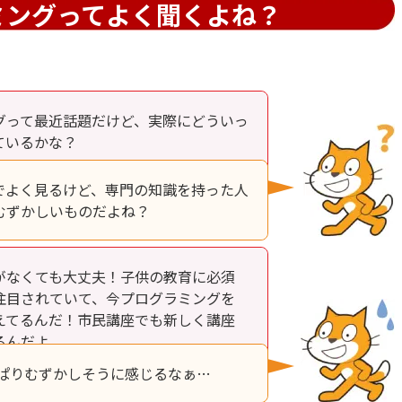
ミングってよく聞くよね？
グって最近話題だけど、実際にどういっ
ているかな？
でよく見るけど、専門の知識を持った人
むずかしいものだよね？
がなくても大丈夫！子供の教育に必須
注目されていて、今プログラミングを
えてるんだ！市民講座でも新しく講座
るんだよ。
っぱりむずかしそうに感じるなぁ…