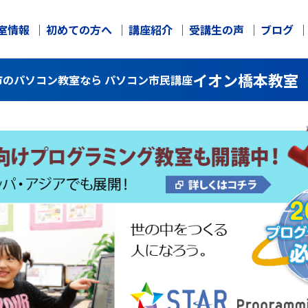
室情報
初めての方へ
講座紹介
受講生の声
ブログ
イオン橋本教室
のパソコン教室なら パソコン市民講座