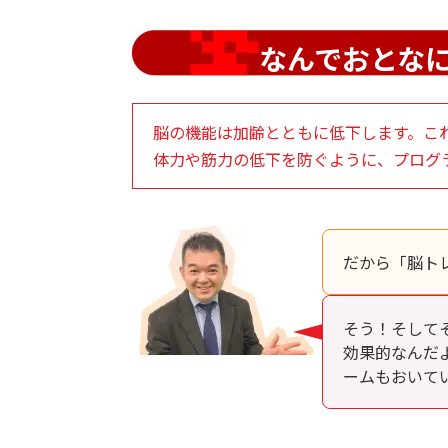
なんでおとな
脳の機能は加齢とともに低下します。こ
体力や筋力の低下を防ぐように、プログ
だから「脳ト
そう！そして
効果的なんだ
ームもおいて