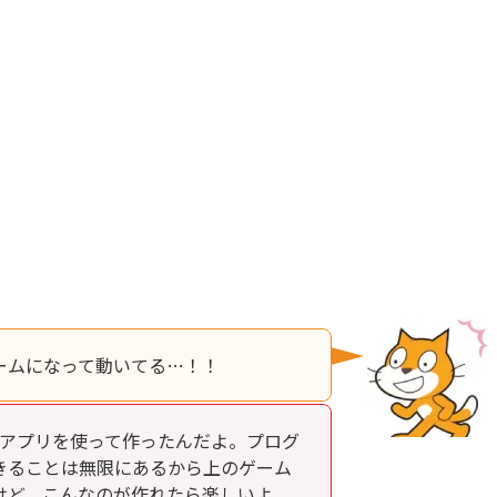
ームになって動いてる…！！
というアプリを使って作ったんだよ。プログ
きることは無限にあるから上のゲーム
けど、こんなのが作れたら楽しいよ