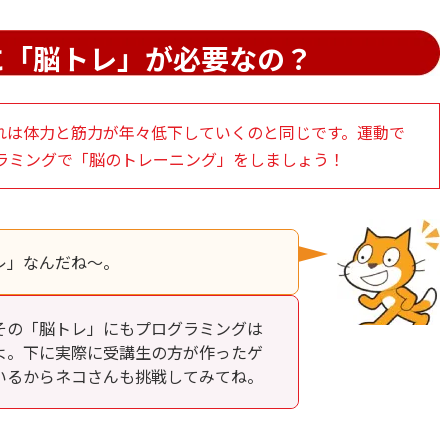
に「脳トレ」が必要なの？
れは体力と筋力が年々低下していくのと同じです。運動で
ラミングで「脳のトレーニング」をしましょう！
レ」なんだね～。
その「脳トレ」にもプログラミングは
よ。下に実際に受講生の方が作ったゲ
いるからネコさんも挑戦してみてね。