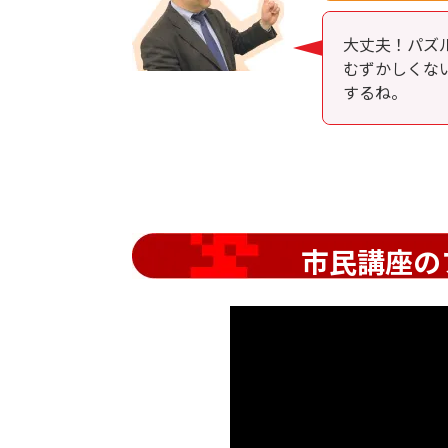
大丈夫！パズ
むずかしくな
するね。
市民講座の