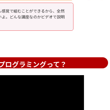
ル感覚で組むことができるから、全然
いよ。どんな講座なのかビデオで説明
プログラミングって？