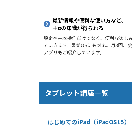
最新情報や便利な使い方など、
＋αの知識が得られる
設定や基本操作だけでなく、便利な楽し
ていきます。最新OSにも対応。月3回、
アプリもご紹介しています。
タブレット講座一覧
はじめてのiPad（iPadOS15）