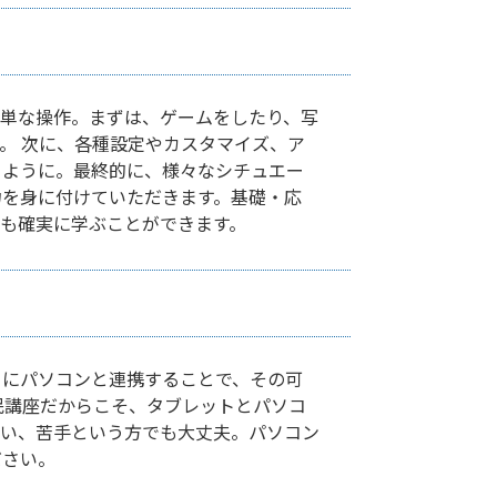
単な操作。まずは、ゲームをしたり、写
。 次に、各種設定やカスタマイズ、ア
るように。最終的に、様々なシチュエー
力を身に付けていただきます。基礎・応
も確実に学ぶことができます。
らにパソコンと連携することで、その可
民講座だからこそ、タブレットとパソコ
ない、苦手という方でも大丈夫。パソコン
ださい。