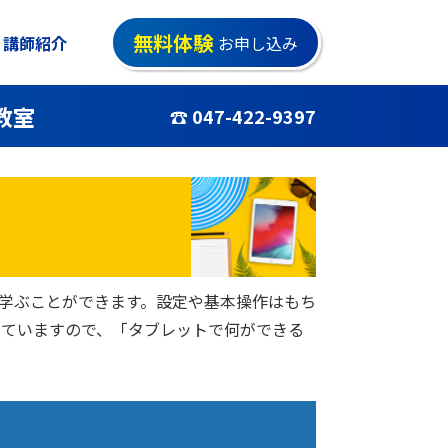
無料体験
講師紹介
お申し込み
教室
☎ 047-422-9397
りと学ぶことができます。設定や基本操作はもち
していますので、「タブレットで何ができる