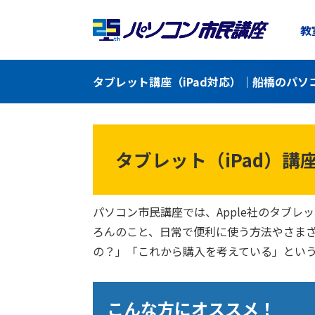
教
タブレット講座（iPad対応）｜船橋のパソ
タブレット（iPad）講
パソコン市民講座では、Apple社のタブレ
ろんのこと、日常で便利に使う方法やさま
の？」「これから購入を考えている」とい
こんな方にオススメ！