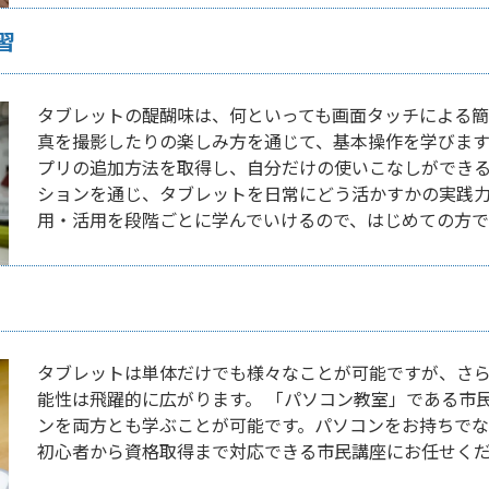
習
タブレットの醍醐味は、何といっても画面タッチによる簡
真を撮影したりの楽しみ方を通じて、基本操作を学びます
プリの追加方法を取得し、自分だけの使いこなしができ
ションを通じ、タブレットを日常にどう活かすかの実践
用・活用を段階ごとに学んでいけるので、はじめての方で
タブレットは単体だけでも様々なことが可能ですが、さ
能性は飛躍的に広がります。 「パソコン教室」である市
ンを両方とも学ぶことが可能です。パソコンをお持ちで
初心者から資格取得まで対応できる市民講座にお任せく