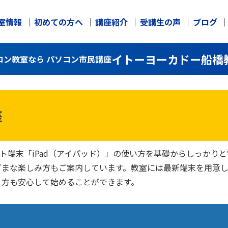
室情報
初めての方へ
講座紹介
受講生の声
ブログ
イトーヨーカドー船橋
コン教室なら パソコン市民講座
座
ット端末「iPad（アイパッド）」の使い方を基礎からしっか
ざまな楽しみ方もご案内しています。教室には最新端末を用意
う方も安心して始めることができます。