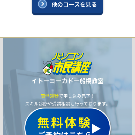
他のコースを見る
イトーヨーカドー船橋教室
簡単60秒
で申し込み完了！
スキル診断や受講相談も行っております。
無料体験
ご予約はこちら