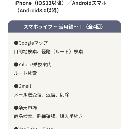
iPhone（iOS13以降）／Androidスマホ
（Android8.0以降）
スマホライフ ～活用編～Ⅰ
（全4回）
●Googleマップ
目的地検索、経路（ルート）検索
●Yahoo!乗換案内
ルート検索
●Gmail
メール送受信、返信、削除
●楽天市場
商品検索、詳細確認、購入手続き
●YouTube、TVer