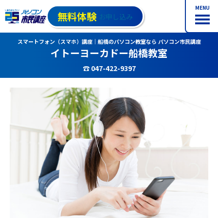
MENU
無料体験
お申し込み
スマートフォン（スマホ）講座｜船橋のパソコン教室なら パソコン市民講座
イトーヨーカドー船橋教室
☎ 047-422-9397