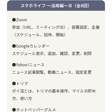
スマホライフ ～活用編～Ⅲ
（全6回）
●Zoom
参加（URL、ミーティングID）、各種設定、主催
（スケジュール、招待、開始）
●Googleカレンダー
スケジュール表示、追加、確認、変更、削除
●Yahoo!ニュース
ニュース記事閲覧、動画ニュース、設定変更
●トリマ
ポイ活とは、トリマの基本操作、マイルの貯め
方、使い方
●ホットペッパーグルメ