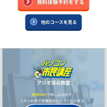
無料体験予約をする
他のコースを見る
アリオ深谷教室
簡単60秒
で申し込み完了！
スキル診断や受講相談も行っております。