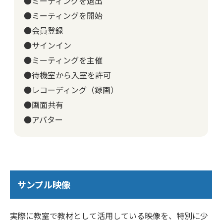
●ミーティングを退出
●ミーティングを開始
●会員登録
●サインイン
●ミーティングを主催
●待機室から入室を許可
●レコーディング（録画）
●画面共有
●アバター
サンプル映像
実際に教室で教材として活用している映像を、特別に少