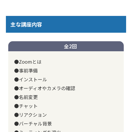
主な講座内容
全2回
●Zoomとは
●事前準備
●インストール
●オーディオやカメラの確認
●名前変更
●チャット
●リアクション
●バーチャル背景