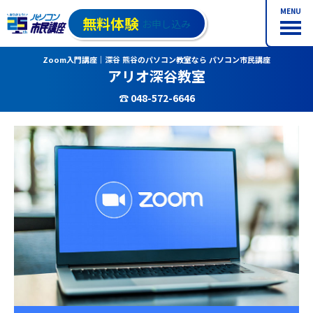
MENU
無料体験
お申し込み
Zoom入門講座｜深谷 熊谷のパソコン教室なら パソコン市民講座
アリオ深谷教室
☎ 048-572-6646