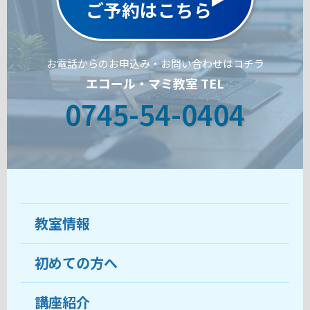
ご予約はこちら
お電話からのお申込み・お問い合わせはコチラ
エコール・マミ教室 TEL
0745-54-0404
教室情報
初めての方へ
教室について
受講生の声
講座紹介
ココがおすすめ