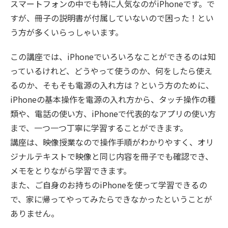
スマートフォンの中でも特に人気なのがiPhoneです。で
すが、冊子の説明書が付属していないので困った！とい
う方が多くいらっしゃいます。
この講座では、iPhoneでいろいろなことができるのは知
っているけれど、どうやって使うのか、何をしたら使え
るのか、そもそも電源の入れ方は？という方のために、
iPhoneの基本操作を電源の入れ方から、タッチ操作の種
類や、電話の使い方、iPhoneで代表的なアプリの使い方
まで、一つ一つ丁寧に学習することができます。
講座は、映像授業なので操作手順がわかりやすく、オリ
ジナルテキストで映像と同じ内容を冊子でも確認でき、
メモをとりながら学習できます。
また、ご自身のお持ちのiPhoneを使って学習できるの
で、家に帰ってやってみたらできなかったということが
ありません。