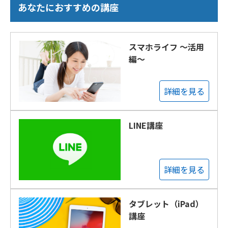
あなたにおすすめの講座
スマホライフ ～活用
編～
詳細を見る
LINE講座
詳細を見る
タブレット（iPad）
講座