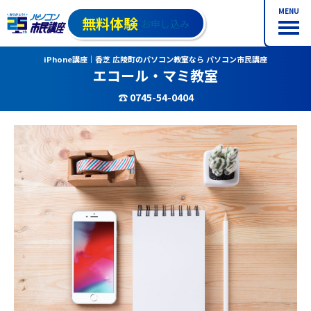
MENU
無料体験
お申し込み
iPhone講座｜香芝 広陵町のパソコン教室なら パソコン市民講座
エコール・マミ教室
☎ 0745-54-0404