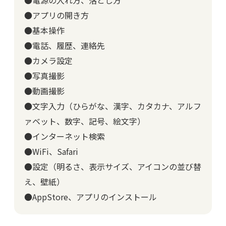
●電源の入れ方、落とし方
●アプリの開き方
●基本操作
●電話、履歴、連絡先
●カメラ設定
●写真撮影
●動画撮影
●文字入力（ひらがな、漢字、カタカナ、アルフ
ァベット、数字、記号、絵文字）
●インターネット検索
●WiFi、Safari
●設定（明るさ、表示サイズ、アイコンの並び替
え、壁紙）
●AppStore、アプリのインストール