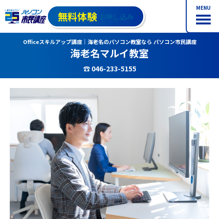
MENU
無料体験
お申し込み
Officeスキルアップ講座｜海老名のパソコン教室なら パソコン市民講座
海老名マルイ教室
☎ 046-233-5155