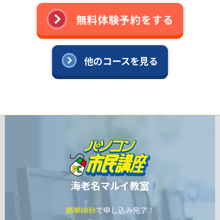
無料体験予約をする
他のコースを見る
海老名マルイ教室
簡単60秒
で申し込み完了！