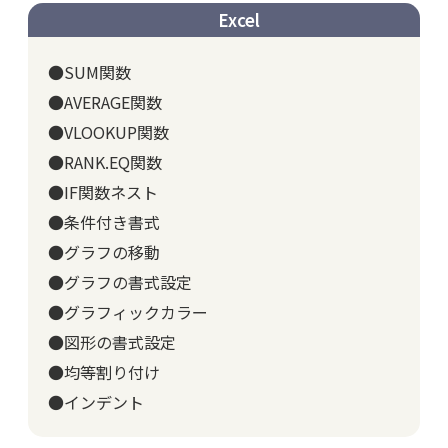
Excel
●SUM関数
●AVERAGE関数
●VLOOKUP関数
●RANK.EQ関数
●IF関数ネスト
●条件付き書式
●グラフの移動
●グラフの書式設定
●グラフィックカラー
●図形の書式設定
●均等割り付け
●インデント