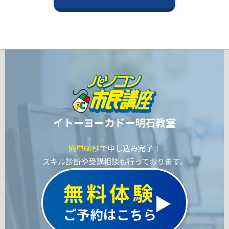
イトーヨーカドー明石教室
簡単60秒
で申し込み完了！
スキル診断や受講相談も行っております。
無料体験
ご予約はこちら