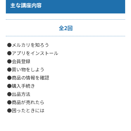
主な講座内容
全2回
●メルカリを知ろう
●アプリをインストール
●会員登録
●買い物をしよう
●商品の情報を確認
●購入手続き
●出品方法
●商品が売れたら
●困ったときには