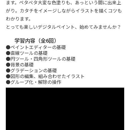
ます。ペタぺタ大変な色塗りも、あっという間に出来上
がり。カタチをイメージしながらイラストを描くコツも
わかります。
とっても楽しいデジタルペイント、始めてみませんか？
学習内容（全6回）
●ペイントエディターの基礎
●直線ツールの基礎
●円ツール・四角形ツールの基礎
●背景の基礎
●グラデーションの基礎
●図形の編集、組み合わせたイラスト
●グループ化・解除の操作