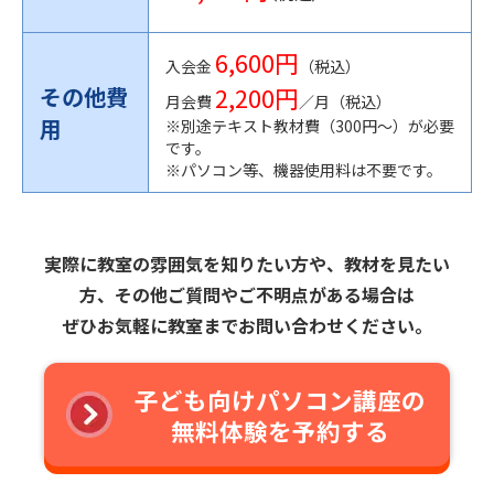
6,600円
入会金
（税込）
2,200円
その他費
月会費
／月（税込）
用
※別途テキスト教材費（300円〜）が必要
です。
※パソコン等、機器使用料は不要です。
実際に教室の雰囲気を知りたい方や、教材を見たい
方、その他ご質問やご不明点がある場合は
ぜひお気軽に教室までお問い合わせください。
子ども向けパソコン講座の
無料体験を予約する