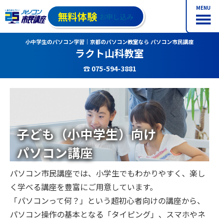
MENU
無料体験
お申し込み
小中学生のパソコン学習｜京都のパソコン教室なら パソコン市民講座
ラクト山科教室
☎ 075-594-3881
子ども（小中学生）向け
パソコン講座
パソコン市民講座では、小学生でもわかりやすく、楽し
く学べる講座を豊富にご用意しています。
「パソコンって何？」という超初心者向けの講座から、
パソコン操作の基本となる「タイピング」、スマホやネ