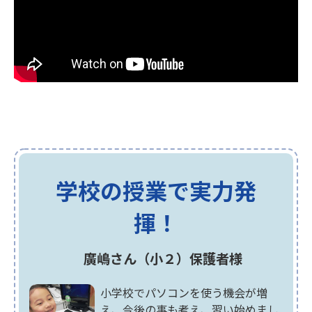
学校の授業で実力発
揮！
廣嶋さん（小２）保護者様
小学校でパソコンを使う機会が増
え、今後の事も考え、習い始めまし