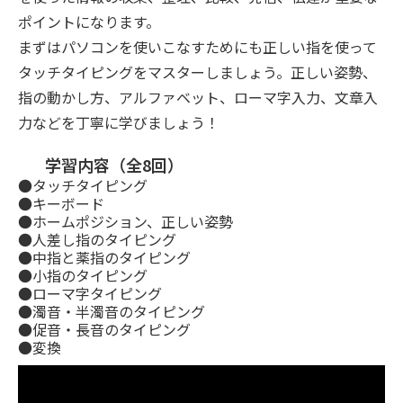
ポイントになります。
まずはパソコンを使いこなすためにも正しい指を使って
タッチタイピングをマスターしましょう。正しい姿勢、
指の動かし方、アルファベット、ローマ字入力、文章入
力などを丁寧に学びましょう！
学習内容（全8回）
●タッチタイピング
●キーボード
●ホームポジション、正しい姿勢
●人差し指のタイピング
●中指と薬指のタイピング
●小指のタイピング
●ローマ字タイピング
●濁音・半濁音のタイピング
●促音・長音のタイピング
●変換