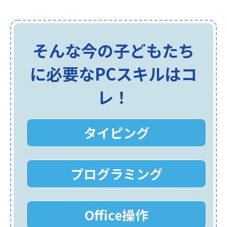
そんな今の子どもたち
に必要なPCスキルはコ
レ！
タイピング
プログラミング
Office操作