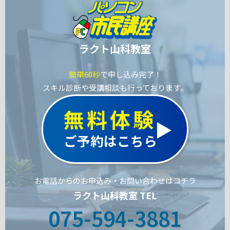
ラクト山科教室
簡単60秒
で申し込み完了！
スキル診断や受講相談も行っております。
無料体験
ご予約はこちら
お電話からのお申込み・お問い合わせはコチラ
ラクト山科教室 TEL
075-594-3881