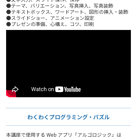
●テーマ、バリエーション、写真挿入、写真装飾
●テキストボックス、ワードアート、図形の挿入・装飾
●スライドショー、アニメーション設定
●プレゼンの準備、心構え、コツ、印刷
わくわくプログラミング・パズル
本講座で使用する Web アプリ「アルゴロジック」は