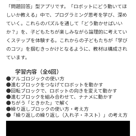
「問題回答」型アプリです。「ロボットにどう動いてほ
しいか教える」中で、プログラミング思考を学び、深め
ていく。これらのパズルを通して「どう動かせばいい
か？」を、子どもたちが楽しみながら論理的に考えてい
くステップを体験する。これからの子どもたちが「学び
のコツ」を掴むきっかけとなるように、教材は構成され
ています。
学習内容（全6回）
●アルゴロジックの使い方
●進むブロックをつなげてロボットを動かす
●回転ブロックで、ロボットの向きを変えて動かす
●進むブロックを組み合わせて、ナナメに動かす
●ちがう「ときかた」で解く
●繰り返しブロックの使い方・考え方
●「繰り返しの繰り返し（入れ子・ネスト）」の考え方