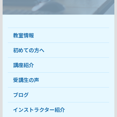
教室情報
初めての方へ
教室について
受講生の声
講座紹介
ココがおすすめ
おすすめ・人気の講座
料金
受講生の声
目的から講座を探す
受講までの流れ
ブログ
教室ブログ
よくあるご質問
インストラクター紹介