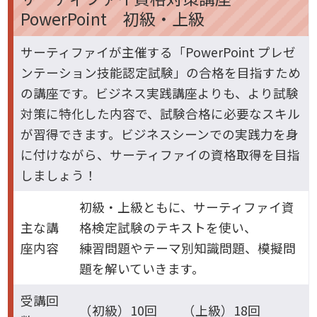
PowerPoint 初級・上級
サーティファイが主催する「PowerPoint プレゼ
ンテーション技能認定試験」の合格を目指すため
の講座です。ビジネス実践講座よりも、より試験
対策に特化した内容で、試験合格に必要なスキル
が習得できます。ビジネスシーンでの実践力を身
に付けながら、サーティファイの資格取得を目指
しましょう！
初級・上級ともに、サーティファイ資
主な講
格検定試験のテキストを使い、
座内容
練習問題やテーマ別知識問題、模擬問
題を解いていきます。
受講回
（初級）10回 （上級）18回