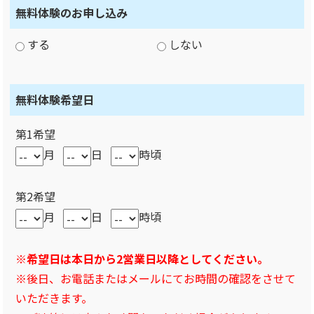
無料体験のお申し込み
する
しない
無料体験希望日
第1希望
月
日
時頃
第2希望
月
日
時頃
※希望日は本日から2営業日以降としてください。
※後日、お電話またはメールにてお時間の確認をさせて
いただきます。