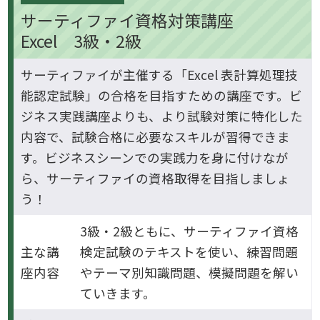
サーティファイ資格対策講座
Excel 3級・2級
サーティファイが主催する「Excel 表計算処理技
能認定試験」の合格を目指すための講座です。ビ
ジネス実践講座よりも、より試験対策に特化した
内容で、試験合格に必要なスキルが習得できま
す。ビジネスシーンでの実践力を身に付けなが
ら、サーティファイの資格取得を目指しましょ
う！
3級・2級ともに、サーティファイ資格
主な講
検定試験のテキストを使い、練習問題
座内容
やテーマ別知識問題、模擬問題を解い
ていきます。