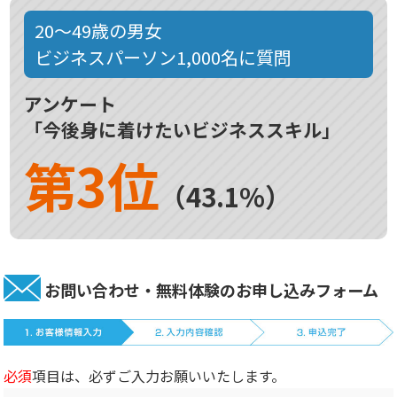
20～49歳の男女
ビジネスパーソン1,000名に質問
アンケート
「今後身に着けたいビジネススキル」
第3位
（43.1%）
お問い合わせ・無料体験のお申し込みフォーム
必須
項目は、必ずご入力お願いいたします。