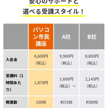
安心のサポートと
選べる受講スタイル！
パソコ
ン市民
A社
B社
講座
6,600円
9,900円
8,800円
入会金
（税込）
（税込）
（税込）
受講料（1
3,600円
2,145円
時間あた
1,870円
（税込）～
（税込）
り）
教室数
100校
約55校
約80校