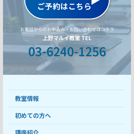
ご予約はこちら
お電話からのお申込み・お問い合わせはコチラ
上野マルイ教室 TEL
03-6240-1256
教室情報
初めての方へ
教室について
受講生の声
講座紹介
ココがおすすめ