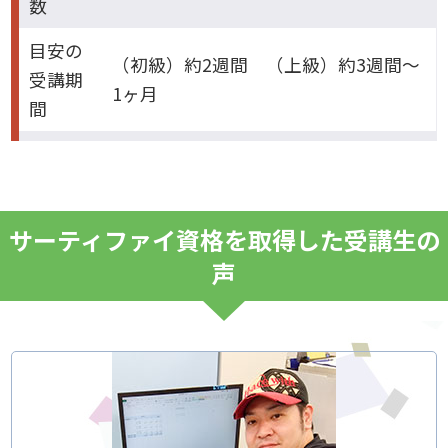
数
目安の
（初級）約2週間 （上級）約3週間～
受講期
1ヶ月
間
サーティファイ資格を取得した受講生の
声