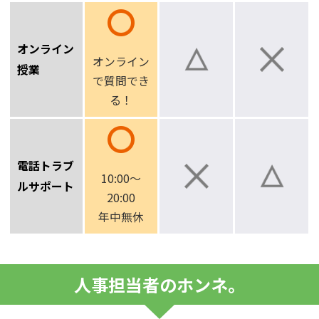
オンライン
オンライン
授業
で
質問でき
る！
電話トラブ
10:00～
ルサポート
20:00
年中無休
人事担当者のホンネ。