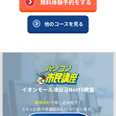
無料体験予約をする
他のコースを見る
イオンモール津田沼North教室
簡単60秒
で申し込み完了！
スキル診断や受講相談も行っております。