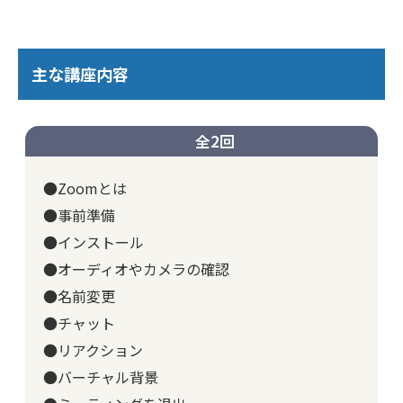
主な講座内容
全2回
●Zoomとは
●事前準備
●インストール
●オーディオやカメラの確認
●名前変更
●チャット
●リアクション
●バーチャル背景