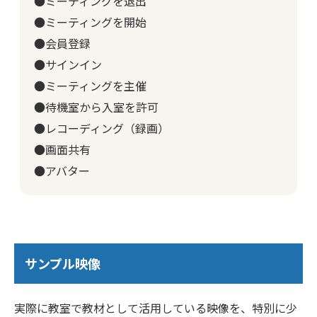
●ミーティングを退出
●ミーティングを開始
●会員登録
●サインイン
●ミーティングを主催
●待機室から入室を許可
●レコーディング（録画）
●画面共有
●アバター
サンプル映像
実際に教室で教材として活用している映像を、特別に少