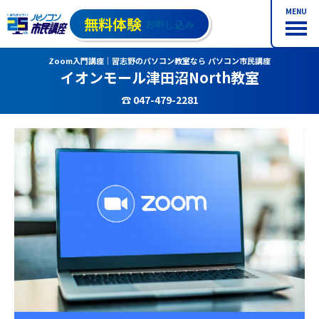
MENU
無料体験
お申し込み
Zoom入門講座｜習志野のパソコン教室なら パソコン市民講座
イオンモール津田沼North教室
☎ 047-479-2281