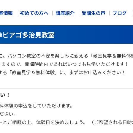
室情報
初めての方へ
講座紹介
受講生の声
ブログ
ピアゴ多治見教室
座
に。パソコン教室の不安を楽しみに変える「教室見学＆無料体
りますので、開講時間内であればいつでも見学いただけます！
する「教室見学＆無料体験」に、まずはお申込みください！
さい！
料体験の申込をしていただけます。
ださい。
ターとご相談の上、体験日を決めましょう。 （ご希望される日