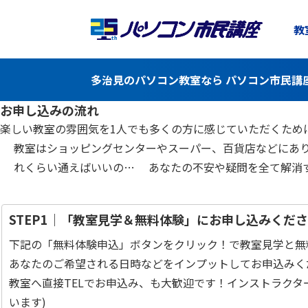
教
多治見のパソコン教室なら パソコン市民講
お申し込みの流れ
楽しい教室の雰囲気を1人でも多くの方に感じていただくため
教室はショッピングセンターやスーパー、百貨店などにあ
れくらい通えばいいの… あなたの不安や疑問を全て解消
STEP1｜「教室見学＆無料体験」にお申し込みくだ
下記の「無料体験申込」ボタンをクリック！で教室見学と無
あなたのご希望される日時などをインプットしてお申込みく
教室へ直接TELでお申込み、も大歓迎です！インストラク
います)