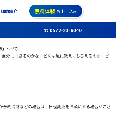
無料体験
講師紹介
お申し込み
☎ 0572-23-6040
験」へぜひ！
 自分にできるのかな…どんな風に教えてもらえるのか…ど
時が予約満席などの場合は、日程変更をお願いする場合がござ