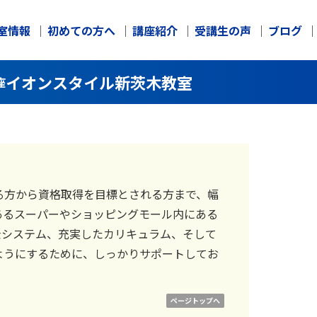
室情報
初めての方へ
講座紹介
受講生の声
ブログ
イオンスタイル新茨木教室
座
る方から資格取得を目標とされる方まで、幅
あるスーパーやショッピングモール内にある
金システム、充実したカリキュラム、そして
ようにするために、しっかりサポートしてお
ページトップへ