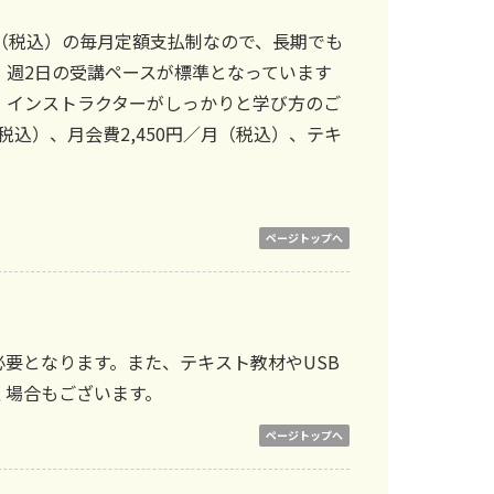
円（税込）の毎月定額支払制なので、長期でも
・週2日の受講ペースが標準となっています
、インストラクターがしっかりと学び方のご
税込）、月会費2,450円／月（税込）、テキ
ページトップへ
）が必要となります。また、テキスト教材やUSB
く場合もございます。
ページトップへ