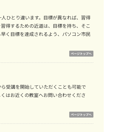
一人ひとり違います。目標が異なれば、習得
を習得するための近道は、目標を持ち、そこ
も早く目標を達成されるよう、パソコン市民
ページトップへ
から受講を開始していただくことも可能で
しくはお近くの教室へお問い合わせくださ
ページトップへ