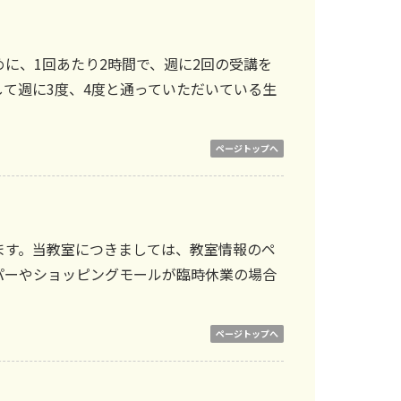
に、1回あたり2時間で、週に2回の受講を
て週に3度、4度と通っていただいている生
ページトップへ
ます。当教室につきましては、
教室情報のペ
パーやショッピングモールが臨時休業の場合
ページトップへ