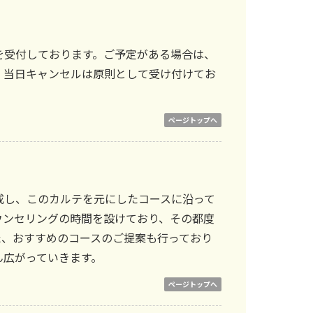
を受付しております。ご予定がある場合は、
、当日キャンセルは原則として受け付けてお
ページトップへ
成し、このカルテを元にしたコースに沿って
ウンセリングの時間を設けており、その都度
た、おすすめのコースのご提案も行っており
ん広がっていきます。
ページトップへ