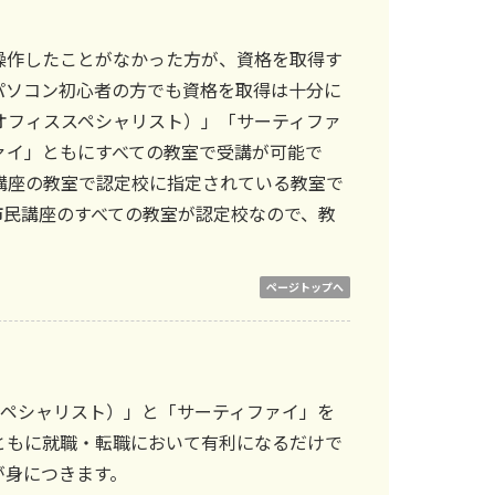
操作したことがなかった方が、資格を取得す
パソコン初心者の方でも資格を取得は十分に
オフィススペシャリスト）」「サーティファ
ァイ」ともにすべての教室で受講が可能で
講座の教室で認定校に指定されている教室で
市民講座のすべての教室が認定校なので、教
ページトップへ
 スペシャリスト）」と「サーティファイ」を
ともに就職・転職において有利になるだけで
が身につきます。