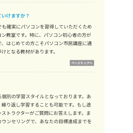
ていけますか？
でも確実にパソコンを習得していただくため
コン教室です。特に、パソコン初心者の方が
で、はじめての方こそパソコン市民講座に通
づけとなる教材があります。
ページトップへ
る個別の学習スタイルとなっております。あ
、繰り返し学習することも可能です。もし途
ンストラクターがご質問にお答えします。ま
カウンセリングで、あなたの目標達成までを