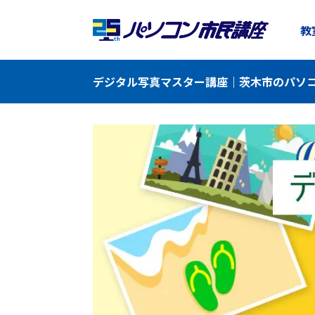
教
デジタル写真マスター講座｜茨木市のパソコ