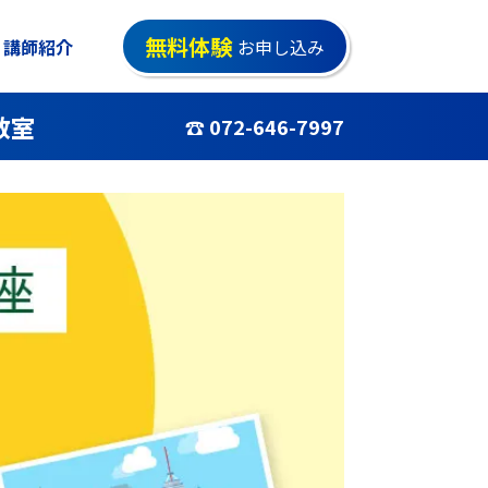
無料体験
講師紹介
お申し込み
教室
☎ 072-646-7997