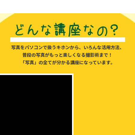
写真をパソコンで扱うキホンから、
いろんな活用方法、
普段の写真がもっと
楽しくなる撮影術まで！
「写真」の全てが
分かる講座になっています。