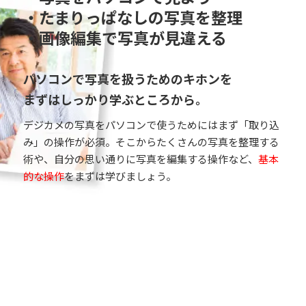
・たまりっぱなしの写真を整理
・画像編集で写真が見違える
パソコンで写真を扱うためのキホンを
まずはしっかり学ぶところから。
デジカメの写真をパソコンで使うためにはまず「取り込
み」の操作が必須。そこからたくさんの写真を整理する
術や、自分の思い通りに写真を編集する操作など、
基本
的な操作
をまずは学びましょう。