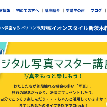
室情報
初めての方へ
講座紹介
受講生の声
ブログ
イオンスタイル新茨木
ン教室なら パソコン市民講座
写真をもっと楽しもう！
わたしたちが普段触れる機会の多い「写真」。
旅行の記念だったり、友達にプレゼントしたり、
自分でこっそり楽しんだり・・・ちゃんと活用していますか？
まずはあなたのタイプを以下でCheck！