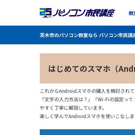
教
茨木市のパソコン教室なら パソコン市民講
はじめてのスマホ（Andro
これからAndroidスマホの購入を検討
「文字の入力方法は？」「Wi-Fiの設定
やすく丁寧に解説しています。
楽しく学んでAndroidスマホを使いこなし