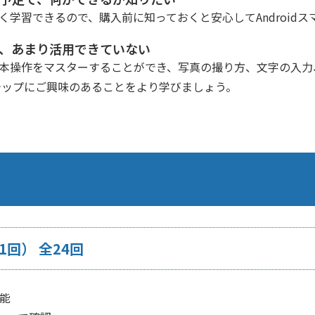
幅広く学習できるので、購入前に知っておくと安心してAndroid
るが、あまり活用できていない
要な基本操作をマスターすることができ、写真の撮り方、文字の入
テップにご興味のあることをより学びましょう。
回） 全24回
能