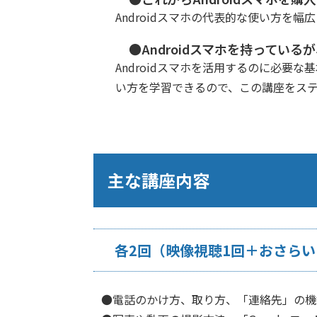
Androidスマホの代表的な使い方を
●Androidスマホを持ってい
Androidスマホを活用するのに必
い方を学習できるので、この講座をス
主な講座内容
各2回（映像視聴1回＋おさらい1
●電話のかけ方、取り方、「連絡先」の機