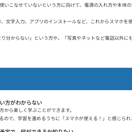
あまり使いこなせていないという方に向けて、電源の入れ方や本体
方、文字入力、アプリのインストールなど、これからスマホを
まり分からない」という方や、「写真やネットなど電話以外に
ど使い方がわからない
入れ方から楽しく学ぶことができます。
習するので、学習を進めるうちに「スマホが使える！」と感じられ
購入予定で、何ができるか知りたい