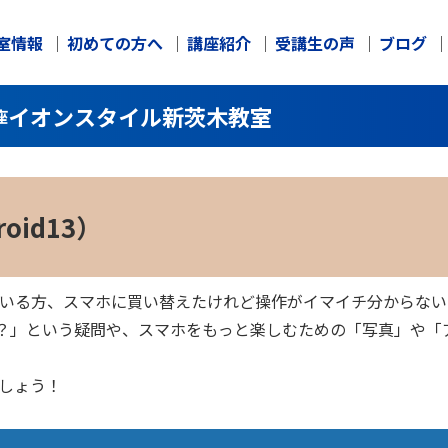
室情報
初めての方へ
講座紹介
受講生の声
ブログ
イオンスタイル新茨木教室
座
id13）
されている方、スマホに買い替えたけれど操作がイマイチ分からな
って？」という疑問や、スマホをもっと楽しむための「写真」や
ましょう！