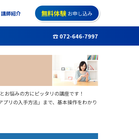
無料体験
講師紹介
お申し込み
☎ 072-646-7997
いとお悩みの方にピッタリの講座です！
「アプリの入手方法」まで、基本操作をわかり