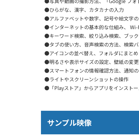
●写真や動画の撮影方法、「Google フ
●ひらがな、漢字、カタカナの入力
●アルファベットや数字、記号や絵文字の
●インターネットの基本的な仕組み、 Wi-Fi
●キーワード検索、絞り込み検索、ブック
●タブの使い方、音声検索の方法、検索バ
●アイコンの並べ替え、フォルダにまとめ
●明るさや表示サイズの設定、壁紙の変更
●スマートフォンの情報確認方法、通知の
●ライトやスクリーンショットの操作
●「Playストア」からアプリをインスト
サンプル映像