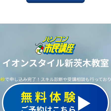
イオンスタイル新茨木教室
0秒
で申し込み完了！
スキル診断や受講相談も行ってお
無料体験
ご予約はこちら