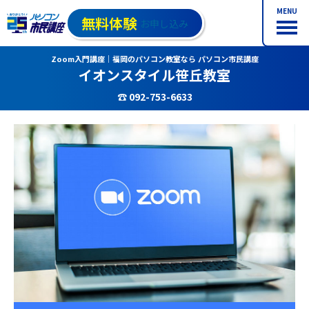
MENU
無料体験
お申し込み
Zoom入門講座｜福岡のパソコン教室なら パソコン市民講座
イオンスタイル笹丘教室
☎ 092-753-6633