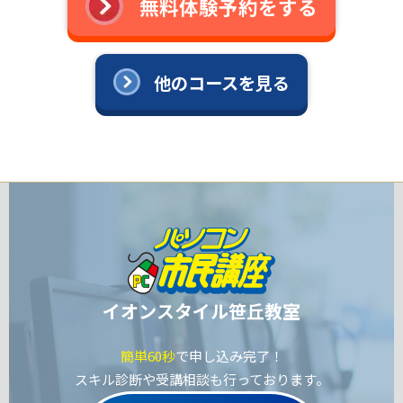
無料体験予約をする
他のコースを見る
イオンスタイル笹丘教室
簡単60秒
で申し込み完了！
スキル診断や受講相談も行っております。