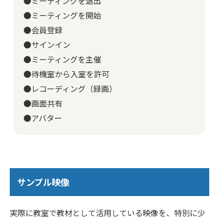
●ミーティングを退出
●ミーティングを開始
●会員登録
●サインイン
●ミーティングを主催
●待機室から入室を許可
●レコーディング（録画）
●画面共有
●アバター
サンプル映像
実際に教室で教材として活用している映像を、特別に少