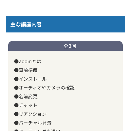
主な講座内容
全2回
●Zoomとは
●事前準備
●インストール
●オーディオやカメラの確認
●名前変更
●チャット
●リアクション
●バーチャル背景