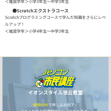
＜推奨学年＞小学3年生～中学3年生
●Scratchエクストラコース
Scratchプログラミングコースで学んだ知識をさらにレベ
ルアップ！
＜推奨学年＞小学4年生～中学3年生
イオンスタイル笹丘教室
簡単60秒
で申し込み完了！