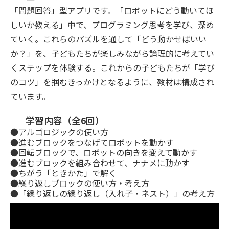
「問題回答」型アプリです。「ロボットにどう動いてほ
しいか教える」中で、プログラミング思考を学び、深め
ていく。これらのパズルを通して「どう動かせばいい
か？」を、子どもたちが楽しみながら論理的に考えてい
くステップを体験する。これからの子どもたちが「学び
のコツ」を掴むきっかけとなるように、教材は構成され
ています。
学習内容（全6回）
●アルゴロジックの使い方
●進むブロックをつなげてロボットを動かす
●回転ブロックで、ロボットの向きを変えて動かす
●進むブロックを組み合わせて、ナナメに動かす
●ちがう「ときかた」で解く
●繰り返しブロックの使い方・考え方
●「繰り返しの繰り返し（入れ子・ネスト）」の考え方