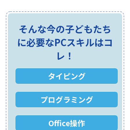
そんな今の子どもたち
に必要なPCスキルはコ
レ！
タイピング
プログラミング
Office操作