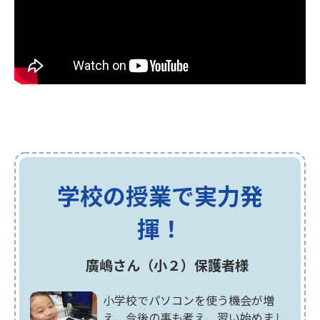
学校の授業で実力発
揮！
廣嶋さん（小２）保護者様
小学校でパソコンを使う機会が増
え、今後の事も考え、習い始めまし