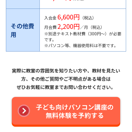
6,600円
入会金
（税込）
2,200円
その他費
月会費
／月（税込）
用
※別途テキスト教材費（300円〜）が必要
です。
※パソコン等、機器使用料は不要です。
実際に教室の雰囲気を知りたい方や、教材を見たい
方、その他ご質問やご不明点がある場合は
ぜひお気軽に教室までお問い合わせください。
子ども向けパソコン講座の
無料体験を予約する