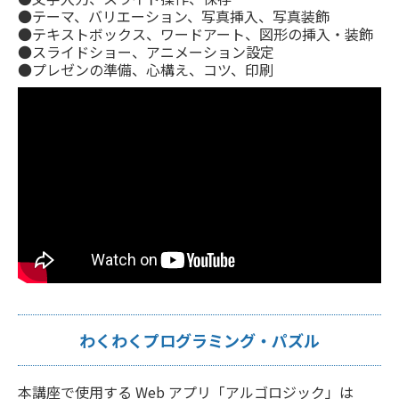
●テーマ、バリエーション、写真挿入、写真装飾
●テキストボックス、ワードアート、図形の挿入・装飾
●スライドショー、アニメーション設定
●プレゼンの準備、心構え、コツ、印刷
わくわくプログラミング・パズル
本講座で使用する Web アプリ「アルゴロジック」は