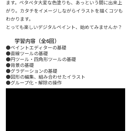
ます。ペタぺタ大変な色塗りも、あっという間に出来上
がり。カタチをイメージしながらイラストを描くコツも
わかります。
とっても楽しいデジタルペイント、始めてみませんか？
学習内容（全6回）
●ペイントエディターの基礎
●直線ツールの基礎
●円ツール・四角形ツールの基礎
●背景の基礎
●グラデーションの基礎
●図形の編集、組み合わせたイラスト
●グループ化・解除の操作