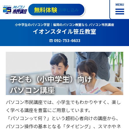
MENU
無料体験
お申し込み
小中学生のパソコン学習｜福岡のパソコン教室なら パソコン市民講座
イオンスタイル笹丘教室
☎ 092-753-6633
子ども（小中学生）向け
パソコン講座
パソコン市民講座では、小学生でもわかりやすく、楽し
く学べる講座を豊富にご用意しています。
「パソコンって何？」という超初心者向けの講座から、
パソコン操作の基本となる「タイピング」、スマホやネ