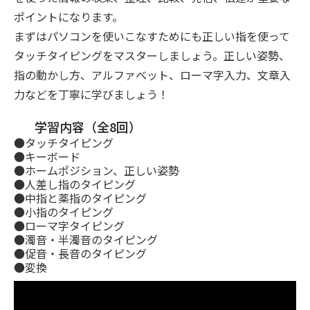
ポイントになります。
まずはパソコンを使いこなすためにも正しい指を使って
タッチタイピングをマスターしましょう。正しい姿勢、
指の動かし方、アルファベット、ローマ字入力、文章入
力などを丁寧に学びましょう！
学習内容（全8回）
●タッチタイピング
●キーボード
●ホームポジション、正しい姿勢
●人差し指のタイピング
●中指と薬指のタイピング
●小指のタイピング
●ローマ字タイピング
●濁音・半濁音のタイピング
●促音・長音のタイピング
●変換