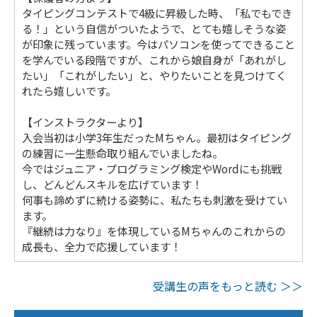
タイピングコンテストで4級に昇級した時、「私でもでき
る！」という自信がついたようで、とても嬉しそうな姿
が印象に残っています。今はパソコンを使ってできること
を学んでいる段階ですが、これから娘自身が「あれがし
たい」「これがしたい」と、やりたいことを見つけてく
れたら嬉しいです。
【インストラクターより】
入会当初は小学3年生だったMちゃん。最初はタイピング
の練習に一生懸命取り組んでいましたね。
今ではジュニア・プログラミング検定やWordにも挑戦
し、どんどんスキルを広げています！
何事も諦めずに続ける姿勢に、私たちも刺激を受けてい
ます。
『継続は力なり』を体現しているMちゃんのこれからの
成長も、全力で応援しています！
受講生の声をもっと読む ＞＞